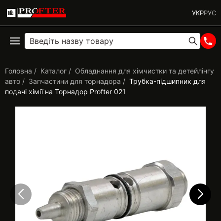
УКР
РУС
Головна
Каталог
Обладнання для хімчистки та детейлінгу
авто
Запчастини для торнадора
Трубка-підшипник для
подачі хімії на Торнадор Profter 021