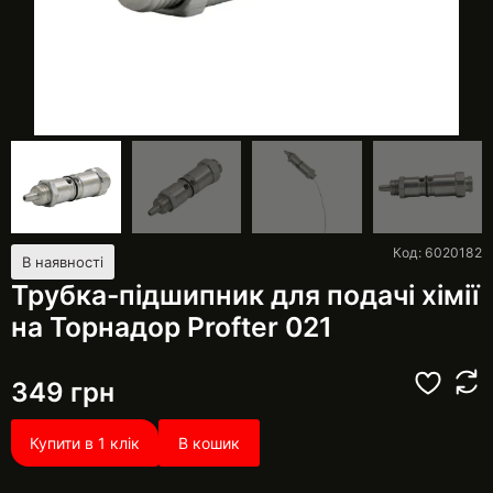
Код: 6020182
В наявності
Трубка-підшипник для подачі хімії
на Торнадор Profter 021
349
грн
Купити в 1 клік
В кошик