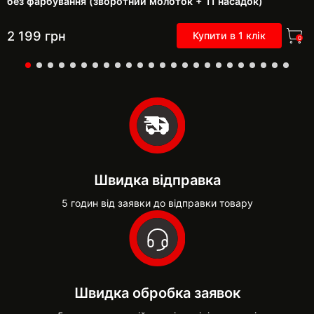
без фарбування (зворотний молоток + 11 насадок)
2 199
грн
Купити в 1 клік
0
Швидка відправка
5 годин від заявки до відправки товару
Швидка обробка заявок