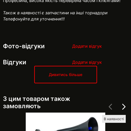
Професійна, висока якість перевірена часом і клієнтами!
Також в наявності є запчастини на інші торнадори
Телефонуйте для уточнення!!!
Фото-відгуки
Додати відгук
Відгуки
Додати відгук
Дивитись більше
З цим товаром також
замовляють
В наявності