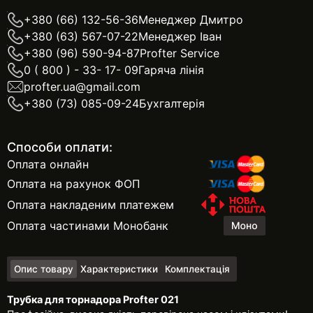
+380 (66) 132-56-36
Менеджер Дмитро
+380 (63) 567-07-22
Менеджер Іван
+380 (96) 590-94-87
Profter Service
0 ( 800 ) - 33- 17- 09
Гаряча лінія
profter.ua@gmail.com
+380 (73) 085-09-24
Бухгалтерія
Способи оплати:
Оплата онлайн
Оплата на рахунок ФОП
Оплата накладеним платежем
Оплата частинами Монобанк
Опис товару
Характеристики
Комплектація
Трубка для торнадора Profter 021