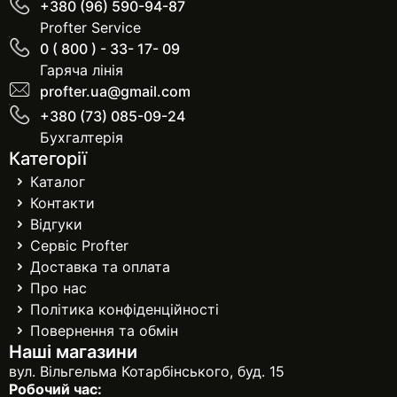
+380 (96) 590-94-87
Profter Service
0 ( 800 ) - 33- 17- 09
Гаряча лінія
profter.ua@gmail.com
+380 (73) 085-09-24
Бухгалтерія
Категорії
Каталог
Контакти
Відгуки
Сервіс Profter
Доставка та оплата
Про нас
Політика конфіденційності
Повернення та обмін
Наші магазини
вул. Вільгельма Котарбінського, буд. 15
Робочий час: