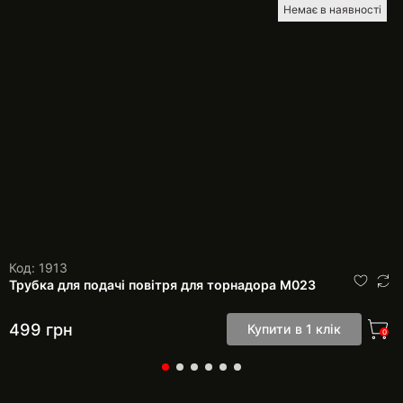
Немає в наявності
Код: 1913
Трубка для подачі повітря для торнадора М023
499
грн
Купити в 1 клік
0