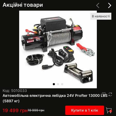
Акційні товари
В наявності
Код: 5010033
Автомобільна електрична лебідка 24V Profter 13000 LBS
(5897 кг)
19 499
грн
Купити в 1 клік
19 999
грн
0