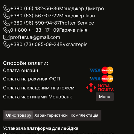
+380 (66) 132-56-36
Менеджер Дмитро
+380 (63) 567-07-22
Менеджер Іван
+380 (96) 590-94-87
Profter Service
0 ( 800 ) - 33- 17- 09
Гаряча лінія
profter.ua@gmail.com
+380 (73) 085-09-24
Бухгалтерія
Способи оплати:
Оплата онлайн
Оплата на рахунок ФОП
Оплата накладеним платежем
Оплата частинами Монобанк
Опис товару
Характеристики
Комплектація
Установча платформа для лебідки