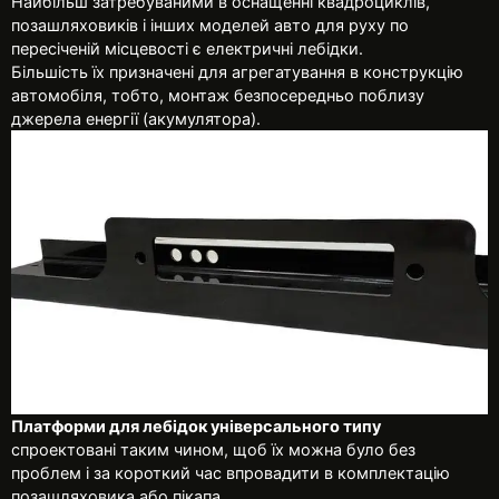
Найбільш затребуваними в оснащенні квадроциклів,
позашляховиків і інших моделей авто для руху по
пересіченій місцевості є електричні лебідки.
Більшість їх призначені для агрегатування в конструкцію
автомобіля, тобто, монтаж безпосередньо поблизу
джерела енергії (акумулятора).
Платформи для лебідок універсального типу
спроектовані таким чином, щоб їх можна було без
проблем і за короткий час впровадити в комплектацію
позашляховика або пікапа.