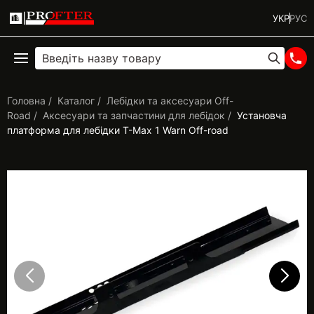
УКР
РУС
Головна
Каталог
Лебідки та аксесуари Off-
Road
Аксесуари та запчастини для лебідок
Установча
платформа для лебідки T-Max 1 Warn Off-road