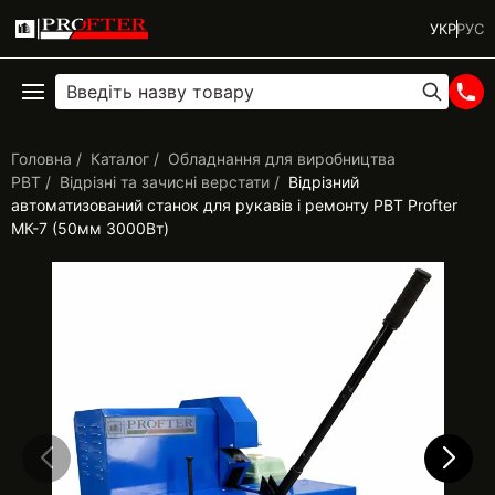
УКР
РУС
Головна
Каталог
Обладнання для виробництва
РВТ
Відрізні та зачисні верстати
Відрізний
автоматизований станок для рукавів і ремонту РВТ Profter
МК-7 (50мм 3000Вт)