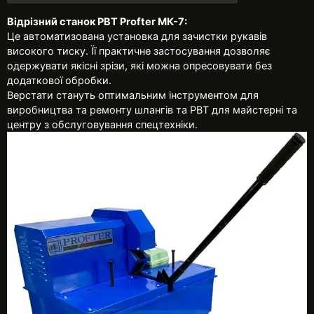
Відрізний станок РВТ Profter МК-7:
Це автоматизована установка для зачистки рукавів
високого тиску. Її практичне застосування дозволяє
одержувати якісні зрізи, які можна опресовувати без
додаткової обробки.
Верстати стануть оптимальним інструментом для
виробництва та ремонту шлангів та РВТ для майстерні та
центру з обслуговування спецтехніки.