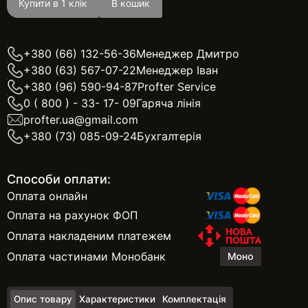
Купити в 1 клік
В кошик
+380 (66) 132-56-36
Менеджер Дмитро
+380 (63) 567-07-22
Менеджер Іван
+380 (96) 590-94-87
Profter Service
0 ( 800 ) - 33- 17- 09
Гаряча лінія
profter.ua@gmail.com
+380 (73) 085-09-24
Бухгалтерія
Способи оплати:
Оплата онлайн
Оплата на рахунок ФОП
Оплата накладеним платежем
Оплата частинами Монобанк
Опис товару
Характеристики
Комплектація