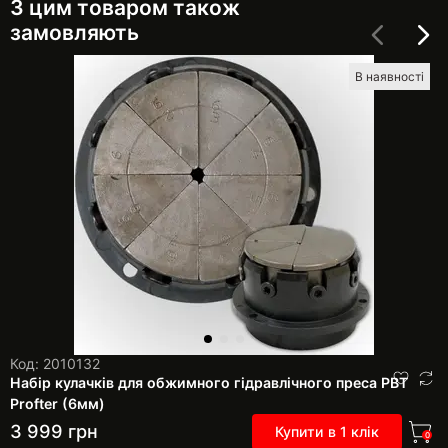
З цим товаром також
замовляють
В наявності
Код: 2010132
Набір кулачків для обжимного гідравлічного преса РВТ
Profter (6мм)
3 999
грн
Купити в 1 клік
0