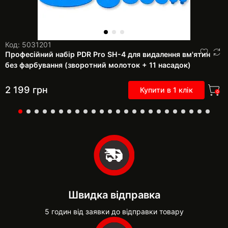
Код: 5031201
Професійний набір PDR Pro SH-4 для видалення вм'ятин
без фарбування (зворотний молоток + 11 насадок)
2 199
грн
Купити в 1 клік
0
Швидка відправка
5 годин від заявки до відправки товару