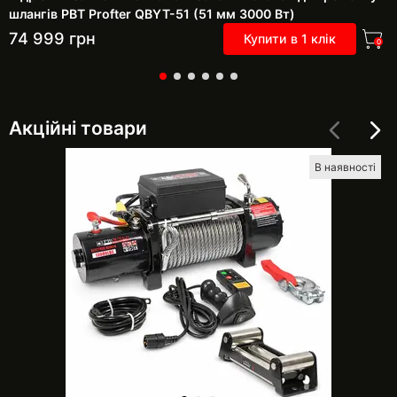
шлангів РВТ Profter QBYT-51 (51 мм 3000 Вт)
74 999
грн
Купити в 1 клік
0
Акційні товари
В наявності