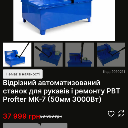
Код: 2010211
Немає в наявності
Відрізний автоматизований
станок для рукавів і ремонту РВТ
Profter МК-7 (50мм 3000Вт)
37 999
грн
39 999
грн