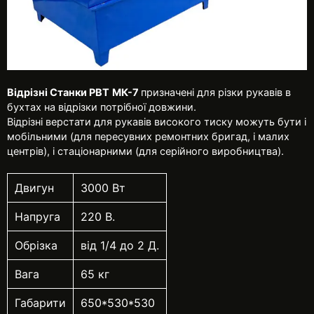
Відрізні Станки РВТ
МК-7
призначені для різки рукавів в
бухтах на відрізки потрібної довжини.
Відрізні верстати для рукавів високого тиску можуть бути і
мобільними (для пересувних ремонтних бригад, і малих
центрів), і стаціонарними (для серійного виробництва).
Двигун
3000 Вт
Напруга
220 В.
Обрізка
від 1/4 до 2 Д.
Вага
65 кг
Габарити
650*530*530