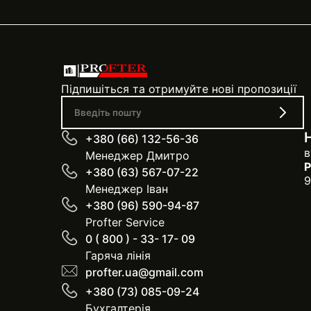
Підпишіться та отримуйте нові пропозиції
+380 (66) 132-56-36
в
Менеджер Дмитро
Р
+380 (63) 567-07-22
9
Менеджер Іван
+380 (96) 590-94-87
Profter Service
0 ( 800 ) - 33- 17- 09
Гаряча лінія
profter.ua@gmail.com
+380 (73) 085-09-24
Бухгалтерія