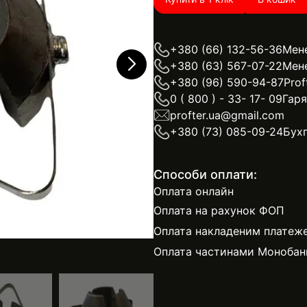
+380 (66) 132-56-36
Мен
+380 (63) 567-07-22
Мен
+380 (96) 590-94-87
Prof
0 ( 800 ) - 33- 17- 09
Гаря
profter.ua@gmail.com
+380 (73) 085-09-24
Бухг
Способи оплати:
Оплата онлайн
Оплата на рахунок ФОП
Оплата накладеним платеж
Оплата частинами Монобан