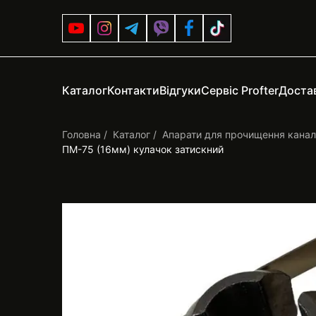
Каталог
Контакти
Відгуки
Сервіс Profter
Достав
Головна
Каталог
Апарати для прочищення каналі
ПМ-75 (16мм) кулачок затискний