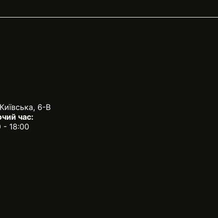
 Київська, 6-В
чий час:
0 - 18:00