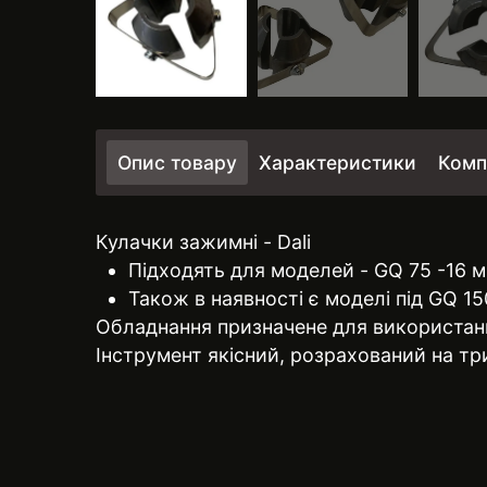
Опис товару
Характеристики
Комп
Кулачки зажимні - Dali
Підходять для моделей - GQ 75 -16 
Також в наявності є моделі під GQ 15
Обладнання призначене для використанн
Інструмент якісний, розрахований на три