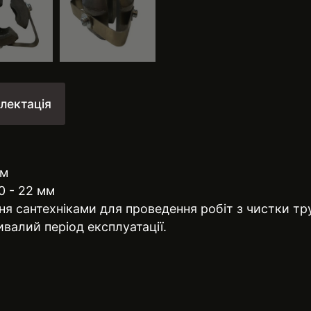
лектація
мм
0 - 22 мм
я сантехніками для проведення робіт з чистки тр
валий період експлуатації.