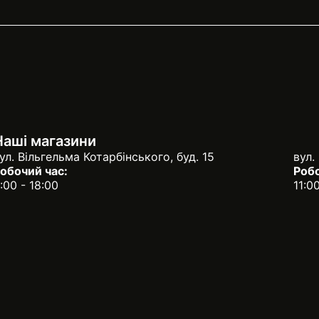
Наші магазини
ул. Вільгельма Котарбінського, буд. 15
вул.
обочий час:
Робо
:00 - 18:00
11:0