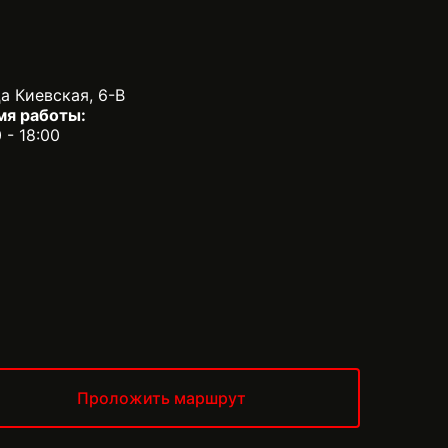
а Киевская, 6-В
мя работы:
0 - 18:00
Проложить маршрут