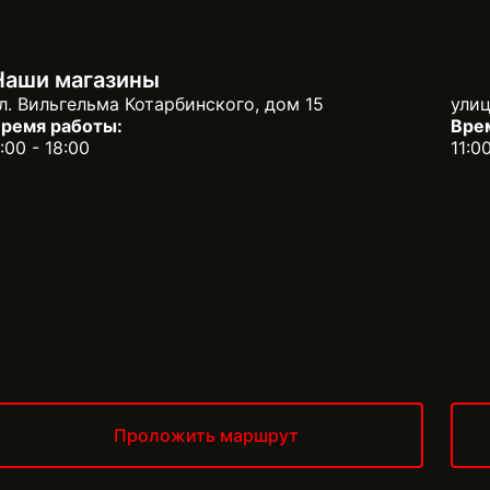
Наши магазины
л. Вильгельма Котарбинского, дом 15
улиц
ремя работы:
Вре
:00 - 18:00
11:0
Проложить маршрут