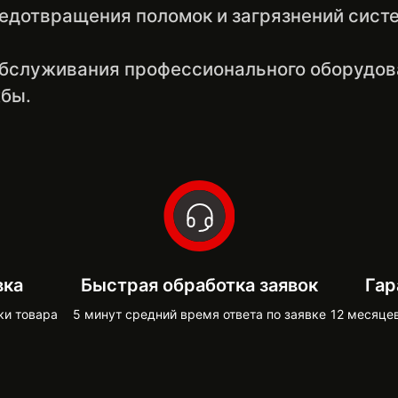
дотвращения поломок и загрязнений сист
обслуживания профессионального оборудова
жбы.
вка
Быстрая обработка заявок
Гар
ки товара
5 минут средний время ответа по заявке
12 месяце