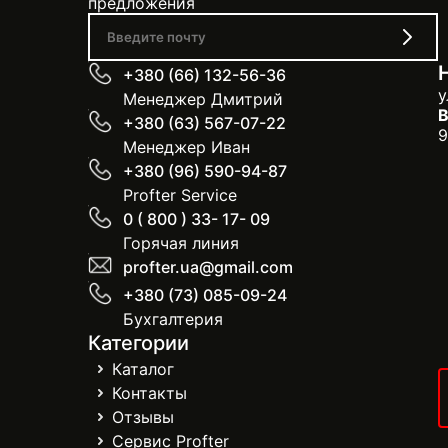
предложения
+380 (66) 132-56-36
у
Менеджер Дмитрий
В
+380 (63) 567-07-22
9
Менеджер Иван
+380 (96) 590-94-87
Profter Service
0 ( 800 ) 33- 17- 09
Горячая линия
profter.ua@gmail.com
+380 (73) 085-09-24
Бухгалтерия
Категории
Каталог
Контакты
Отзывы
Сервис Profter