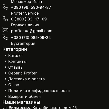
Менеджер Иван
+380 (96) 590-94-87
Profter Service
0 ( 800 ) 33- 17- 09
Горячая линия
profter.ua@gmail.com
+380 (73) 085-09-24
Бухгалтерия
Категории
Каталог
Контакты
Отзывы
Сервис Profter
Доставка и оплата
О нас
Политика конфиденциальности
Возврат и обмен
Наши магазины
ул. Вильгельма Котарбинского, дом 15