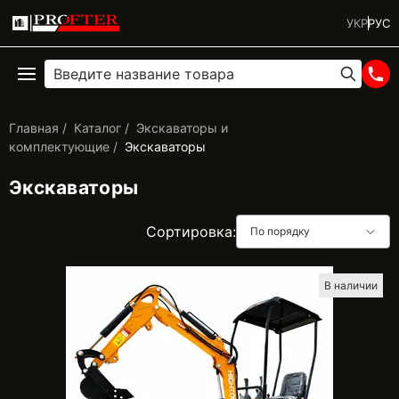
УКР
РУС
Главная
Каталог
Экскаваторы и
комплектующие
Экскаваторы
Экскаваторы
Сортировка:
По порядку
В наличии