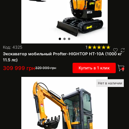
Код: 4325
1
Экскаватор мобильный Profter-HIGHTOP HT-10А (1000 кг
11.5 лс)
309 999
грн
Купить в 1 клик
329 999
грн
0
Нет в наличии