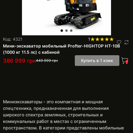
Код: 4321
1
Мини-экскаватор мобильный Profter-HIGHTOP HT-10B
(1000 кг 11.5 лс) с кабиной
386 999
грн
Купить в 1 клик
449 999
грн
0
Миниэкскаваторы - это компактная и мощная
спецтехника, предназначенная для выполнения
широкого спектра земляных, строительных и
коммунальных работ в местах с ограниченным
пространством. В категории представлены мобильные