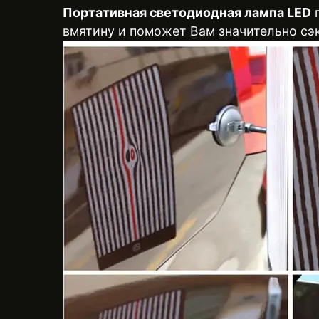
Портативная светодиодная лампа LED
п
вмятину и поможет Вам значительно сэ