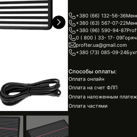
+380 (66) 132-56-36
Мен
+380 (63) 567-07-22
Мен
+380 (96) 590-94-87
Prof
0 ( 800 ) 33- 17- 09
Горяч
profter.ua@gmail.com
+380 (73) 085-09-24
Бух
Способы оплаты:
Оплата онлайн
Оплата на счет ФЛП
Оплата наложенным плате
Оплата частями