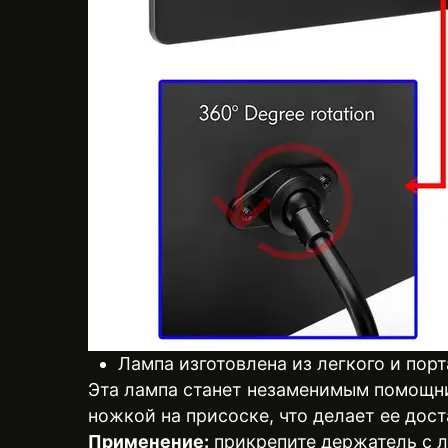
Лампа изготовлена из легкого и порт
Эта лампа станет незаменимым помощни
ножкой на присоске, что делает ее дос
Применение:
прикрепите держатель с л