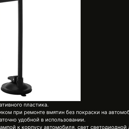
ативного пластика.
ком при ремонте вмятин без покраски на автомо
таточно удобной в использовании.
ампой к корпусу автомобиля, свет светодиодной 