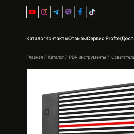
Каталог
Контакты
Отзывы
Сервис Profter
Дост
Главная
Каталог
PDR инструменты
Осветител