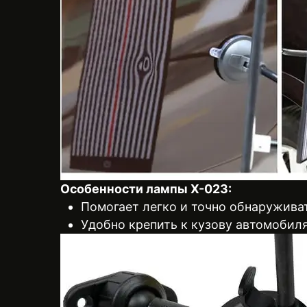
Особенности лампы X-023:
Помогает легко и точно обнаружива
Удобно крепить к кузову автомобил