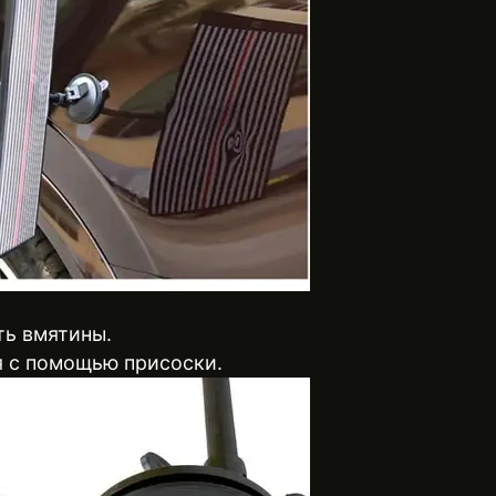
ть вмятины.
я с помощью присоски.