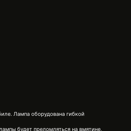
биле. Лампа оборудована гибкой
лампы будет преломляться на вмятине,