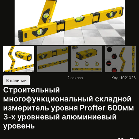
2
заказа
Код: 1021026
В наличии
Строительный
многофункциональный складной
измеритель уровня Profter 600мм
3-х уровневый алюминиевый
уровень