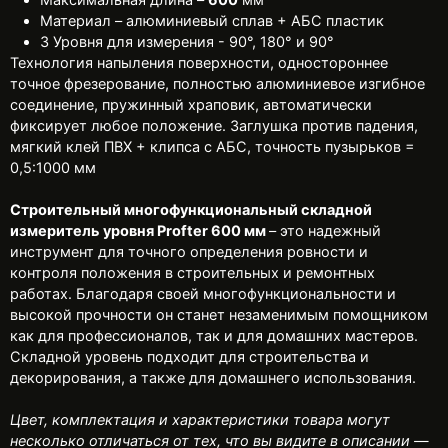
Материал – алюминиевый сплав + АБС пластик
3 Уровня для измерения - 90°, 180° и 90°
Технология напыления поверхности, одностороннее
точное фрезерование, полностью алюминиевое изгибное
соединение, пружинный храповик, автоматически
фиксирует любое положение. Заглушка против падения,
мягкий клей ПВХ + клипса с АБС, точность пузырьков =
0,5:1000 мм
Строительный многофункциональный складной
измеритель уровня Profter
600
мм
– это надежный
инструмент для точного определения ровности и
контроля положения в строительных и ремонтных
работах. Благодаря своей многофункциональности и
высокой прочности он станет незаменимым помощником
как для профессионалов, так и для домашних мастеров.
Складной уровень подходит для строительства и
декорирования, а также для домашнего использования.
Цвет, комплектация и характеристики товара могут
несколько отличаться от тех, что вы видите в описании —