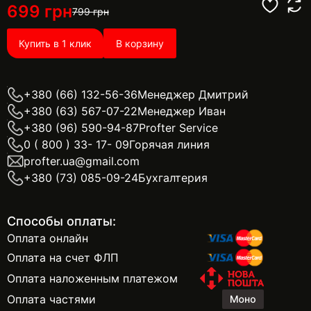
699
грн
799
грн
Купить в 1 клик
В корзину
+380 (66) 132-56-36
Менеджер Дмитрий
+380 (63) 567-07-22
Менеджер Иван
+380 (96) 590-94-87
Profter Service
0 ( 800 ) 33- 17- 09
Горячая линия
profter.ua@gmail.com
+380 (73) 085-09-24
Бухгалтерия
Способы оплаты:
Оплата онлайн
Оплата на счет ФЛП
Оплата наложенным платежом
Оплата частями