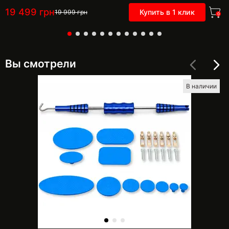
19 499
грн
Купить в 1 клик
19 999
грн
0
Вы смотрели
В наличии