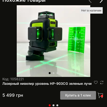
Нет в наличии
Код: 1056221
Лазерный нивелир уровень HP-903CG зеленые лучи
5 499
грн
Купить в 1 клик
0