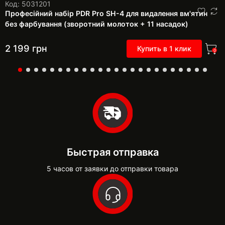
Код: 5031201
Професійний набір PDR Pro SH-4 для видалення вм'ятин
без фарбування (зворотний молоток + 11 насадок)
2 199
грн
Купить в 1 клик
0
Быстрая отправка
5 часов от заявки до отправки товара