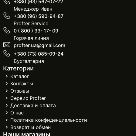
+380 (63) 567-07-22
Менеджер Иван
+380 (96) 590-94-87
Profter Service
0 ( 800 ) 33- 17- 09
Горячая линия
profter.ua@gmail.com
+380 (73) 085-09-24
Бухгалтерия
Категории
Каталог
Контакты
Отзывы
Сервис Profter
Доставка и оплата
О нас
Политика конфиденциальности
Возврат и обмен
Наши магазины