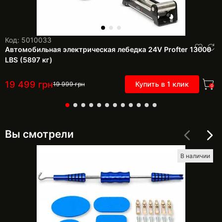
Код: 5010033
Автомобильная электрическая лебедка 24V Profter 13000
LBS (5897 кг)
19 499
грн
Купить в 1 клик
19 999
грн
0
Вы смотрели
В наличии