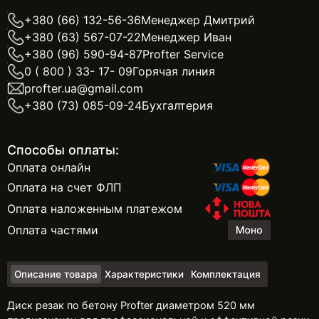
+380 (66) 132-56-36
Менеджер Дмитрий
+380 (63) 567-07-22
Менеджер Иван
+380 (96) 590-94-87
Profter Service
0 ( 800 ) 33- 17- 09
Горячая линия
profter.ua@gmail.com
+380 (73) 085-09-24
Бухгалтерия
Способы оплаты:
Оплата онлайн
Оплата на счет ФЛП
Оплата наложенным платежом
Оплата частями
Описание товара
Характеристики
Комплектация
Диск резак по бетону Profter диаметром 520 мм