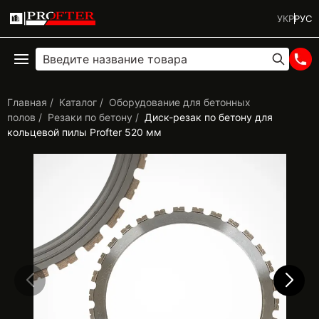
УКР
РУС
Главная
Каталог
Оборудование для бетонных
полов
Резаки по бетону
Диск-резак по бетону для
кольцевой пилы Profter 520 мм