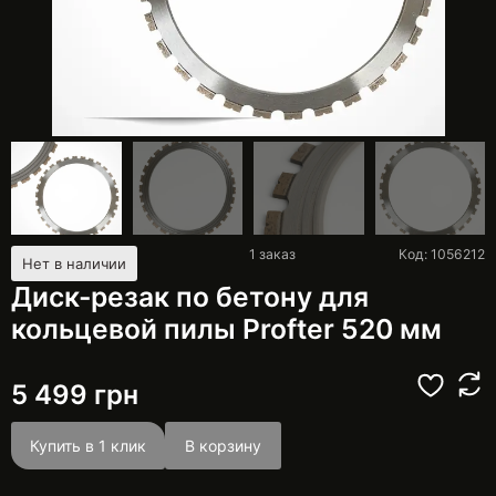
1
заказ
Код: 1056212
Нет в наличии
Диск-резак по бетону для
кольцевой пилы Profter 520 мм
5 499
грн
Купить в 1 клик
В корзину