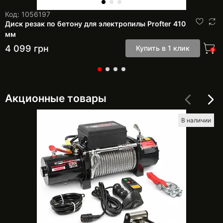
Код: 1056197
Диск резак по бетону для электропилы Profter 410
мм
4 099
грн
Купить в 1 клик
0
Акционные товары
В наличии