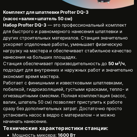
Комплект для шпатлевки Profter DQ-3
(насос+валик+шпатель 50 см)
Набор Profter DQ-3
— это профессиональный комплект
для быстрого и равномерного нанесения шпатлевки и
других строительных материалов. Станция значительно
ускоряет отделочные работы, уменьшает физическую
нагрузку на мастера и обеспечивает стабильное качество
нанесения на больших площадях.
Станция обеспечивает производительность до
50 м²/ч
,
подходит для внутренних и наружных работ и значительно
экономит время мастера.
Работает с финишными и известковыми шпатлевками,
побелкой, гидроизоляцией, густыми красками, тепло- и
огнезащитными смесями. Полная комплектация (насос,
валик, шпатель 50 см) позволяет приступить к работе
сразу без дополнительных затрат. Достаточно просто
установить насос в ведро с материалом – и можно
начинать нанесение.
Технические характеристики станции:
Мощность миксера:
1600 Вт