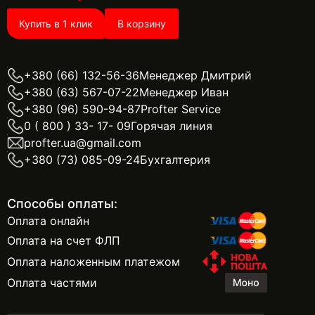
Купить в 1 клик
В корзину
+380 (66) 132-56-36
Менеджер Дмитрий
+380 (63) 567-07-22
Менеджер Иван
+380 (96) 590-94-87
Profter Service
0 ( 800 ) 33- 17- 09
Горячая линия
profter.ua@gmail.com
+380 (73) 085-09-24
Бухгалтерия
Способы оплаты:
Оплата онлайн
Оплата на счет ФЛП
Оплата наложенным платежом
Оплата частями