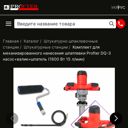
УКР
РУС
Главная
Каталог
Штукатурно шпаклевочные
станции
Штукатурные станции
Комплект для
механизированного нанесения шпатлевки Profter DQ-3
насос+валик+шпатель (1600 Вт 15 л/мин)