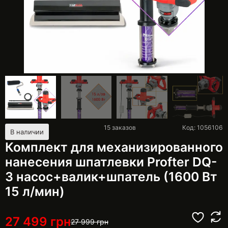
15
заказов
Код: 1056106
В наличии
Комплект для механизированного
нанесения шпатлевки Profter DQ-
3 насос+валик+шпатель (1600 Вт
15 л/мин)
27 499
грн
27 999
грн