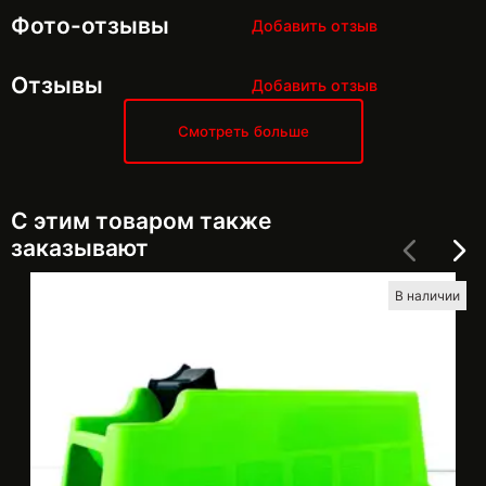
Фото-отзывы
Добавить отзыв
Отзывы
Добавить отзыв
Смотреть больше
С этим товаром также
заказывают
В наличии