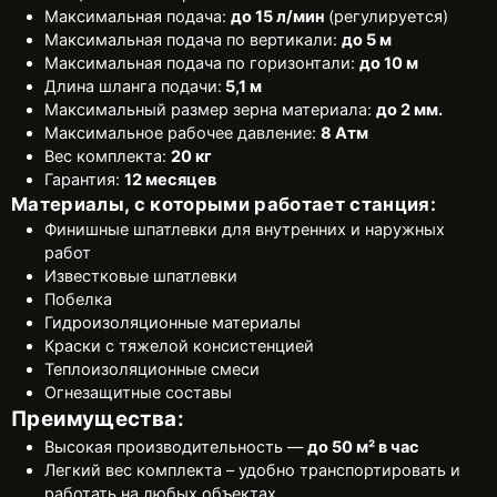
Максимальная подача:
до 15 л/мин
(регулируется)
Максимальная подача по вертикали:
до 5 м
Максимальная подача по горизонтали:
до 10 м
Длина шланга подачи:
5,1 м
Максимальный размер зерна материала:
до 2 мм.
Максимальное рабочее давление:
8 Атм
Вес комплекта:
20 кг
Гарантия:
12 месяцев
Материалы, с которыми работает станция:
Финишные шпатлевки для внутренних и наружных
работ
Известковые шпатлевки
Побелка
Гидроизоляционные материалы
Краски с тяжелой консистенцией
Теплоизоляционные смеси
Огнезащитные составы
Преимущества:
Высокая производительность —
до 50 м² в час
Легкий вес комплекта – удобно транспортировать и
работать на любых объектах.