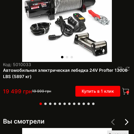
Код: 5010033
Автомобильная электрическая лебедка 24V Profter 13000
LBS (5897 кг)
19 499
грн
Купить в 1 клик
19 999
грн
0
Вы смотрели