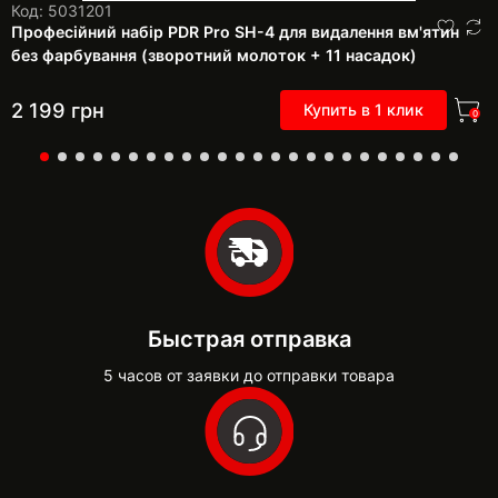
Код: 5031201
Професійний набір PDR Pro SH-4 для видалення вм'ятин
без фарбування (зворотний молоток + 11 насадок)
2 199
грн
Купить в 1 клик
0
Быстрая отправка
5 часов от заявки до отправки товара