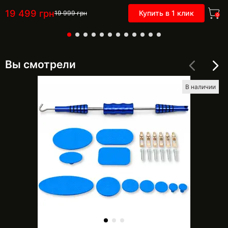
19 499
грн
Купить в 1 клик
19 999
грн
0
Вы смотрели
В наличии