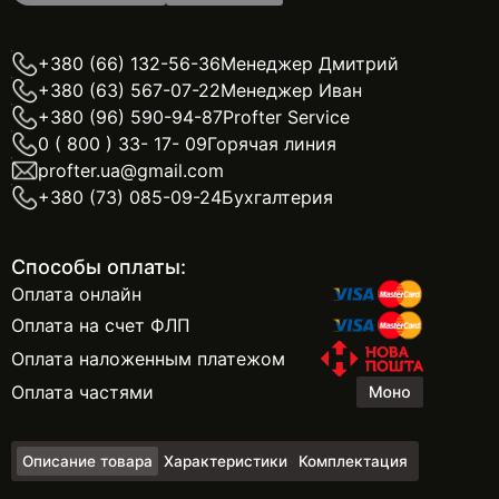
+380 (66) 132-56-36
Менеджер Дмитрий
+380 (63) 567-07-22
Менеджер Иван
+380 (96) 590-94-87
Profter Service
0 ( 800 ) 33- 17- 09
Горячая линия
profter.ua@gmail.com
+380 (73) 085-09-24
Бухгалтерия
Способы оплаты:
Оплата онлайн
Оплата на счет ФЛП
Оплата наложенным платежом
Оплата частями
Описание товара
Характеристики
Комплектация