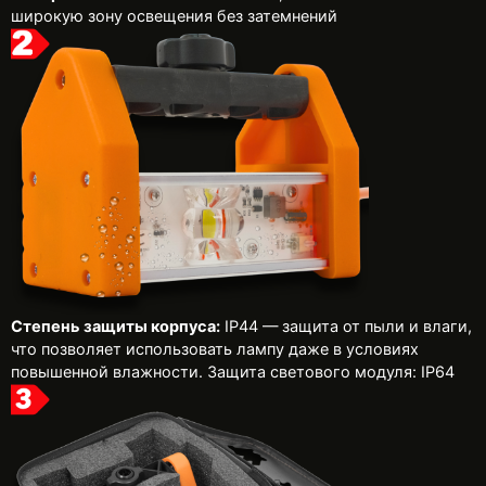
широкую зону освещения без затемнений
Степень защиты корпуса:
IP44 — защита от пыли и влаги,
что позволяет использовать лампу даже в условиях
повышенной влажности. Защита светового модуля: IP64