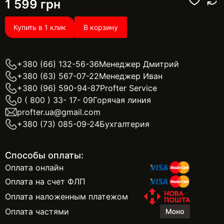
1 599
грн
Купить в 1 клик
В корзину
+380 (66) 132-56-36
Менеджер Дмитрий
+380 (63) 567-07-22
Менеджер Иван
+380 (96) 590-94-87
Profter Service
0 ( 800 ) 33- 17- 09
Горячая линия
profter.ua@gmail.com
+380 (73) 085-09-24
Бухгалтерия
Способы оплаты:
Оплата онлайн
Оплата на счет ФЛП
Оплата наложенным платежом
Оплата частями