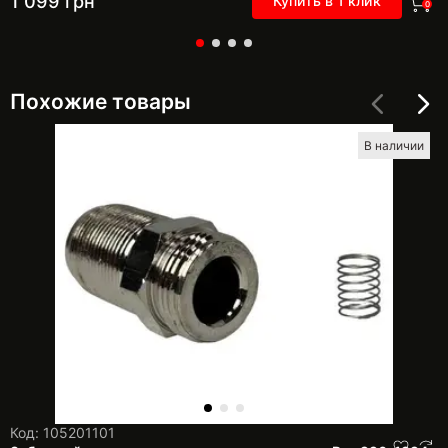
1 099
грн
Купить в 1 клик
0
Похожие товары
В наличии
Код: 105201101