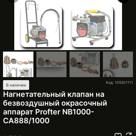
Код: 105201111
В наличии
Нагнетательный клапан на
безвоздушный окрасочный
аппарат Profter NB1000-
CA888/1000