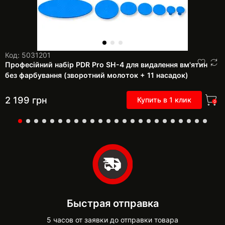
Код: 5031201
Професійний набір PDR Pro SH-4 для видалення вм'ятин
без фарбування (зворотний молоток + 11 насадок)
2 199
грн
Купить в 1 клик
0
Быстрая отправка
5 часов от заявки до отправки товара