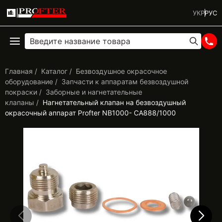
УКР
РУС
Главная
Каталог
Безвоздушное окрасочное
оборудование
Запчасти к аппаратам безвоздушной
покраски
Заборные и нагнетательные
клапаны
Нагнетательный клапан на безвоздушный
окрасочный аппарат Profter NB1000- CA888/1000