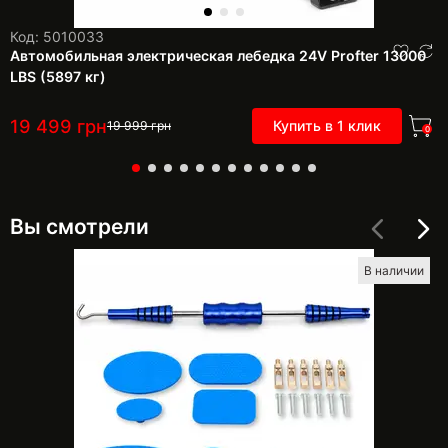
Код: 5010033
Автомобильная электрическая лебедка 24V Profter 13000
LBS (5897 кг)
19 499
грн
Купить в 1 клик
19 999
грн
0
Вы смотрели
В наличии