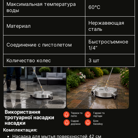
Максимальная температура
60°C
воды
Нержавеющая
Материал
сталь
Быстросъемное
Соединение с пистолетом
1/4”
Количество колес
3 шт
Комплектация:
Насадка для мытья поверхностей 42 см