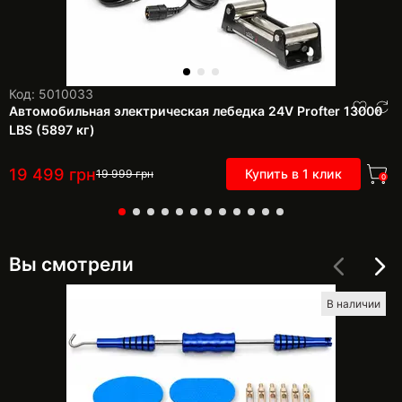
Код: 5010033
Автомобильная электрическая лебедка 24V Profter 13000
LBS (5897 кг)
19 499
грн
Купить в 1 клик
19 999
грн
0
Вы смотрели
В наличии