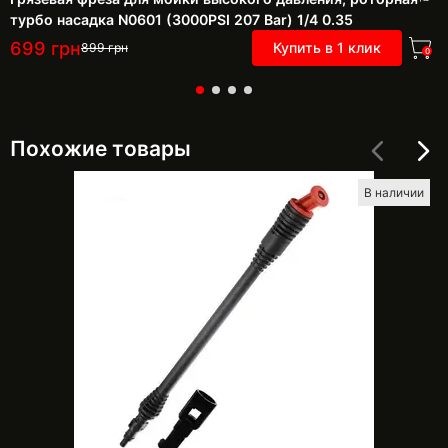
турбо насадка N0601 (3000PSI 207 Bar) 1/4 0.35
699
грн
Купить в 1 клик
899
грн
0
Похожие товары
В наличии