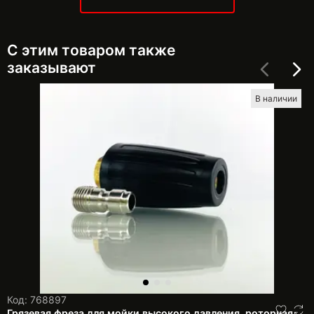
С этим товаром также
заказывают
В наличии
Код: 768897
Грязевая фреза для мойки высокого давления, роторная