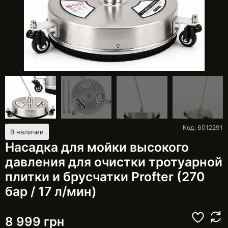
Код: 6012291
В наличии
Насадка для мойки высокого
давления для очистки тротуарной
плитки и брусчатки Profter (270
бар / 17 л/мин)
8 999
грн