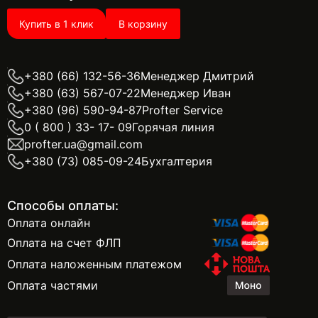
Купить в 1 клик
В корзину
+380 (66) 132-56-36
Менеджер Дмитрий
+380 (63) 567-07-22
Менеджер Иван
+380 (96) 590-94-87
Profter Service
0 ( 800 ) 33- 17- 09
Горячая линия
profter.ua@gmail.com
+380 (73) 085-09-24
Бухгалтерия
Способы оплаты:
Оплата онлайн
Оплата на счет ФЛП
Оплата наложенным платежом
Оплата частями