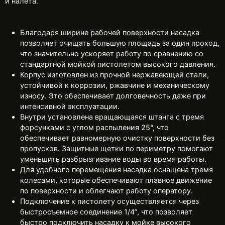
и налета.
Благодаря ширине рабочей поверхности насадка
позволяет очищать большую площадь за один проход,
что значительно ускоряет работу по сравнению со
стандартной мойкой пистолетом высокого давления.
Корпус изготовлен из прочной нержавеющей стали,
устойчивой к коррозии, ржавчине и механическому
износу. Это обеспечивает долговечность даже при
интенсивной эксплуатации.
Внутри установлена вращающаяся штанга с тремя
форсунками с углом распыления 25°, что
обеспечивает равномерную очистку поверхности без
пропусков. Защитные щетки по периметру помогают
уменьшить разбрызгивание воды во время работы.
Для удобного перемещения насадка оснащена тремя
колесами, которые обеспечивают плавное движение
по поверхности и облегчают работу оператору.
Подключение к пистолету осуществляется через
быстросъемное соединение 1/4”, что позволяет
быстро подключить насадку к мойке высокого