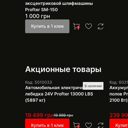
эксцентриковой шлифмашины
Profter SM-150
1 000
грн
Купить в 1 клик
0
Акционные товары
Код: 5010033
Код: 602
В наличии
Автомобильная электрическая
Аккумул
лебедка 24V Profter 13000 LBS
полов Pr
(5897 кг)
2100 Вт)
19 499
грн
239 9
19 999
грн
Купить в 1 клик
Купит
0