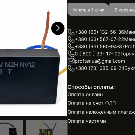
Купить в 1 клик
В корзин
+380 (66) 132-56-36
Мен
+380 (63) 567-07-22
Мен
+380 (96) 590-94-87
Prof
0 ( 800 ) 33- 17- 09
Горяч
profter.ua@gmail.com
+380 (73) 085-09-24
Бух
Способы оплаты:
Оплата онлайн
Оплата на счет ФЛП
Оплата наложенным плате
Оплата частями