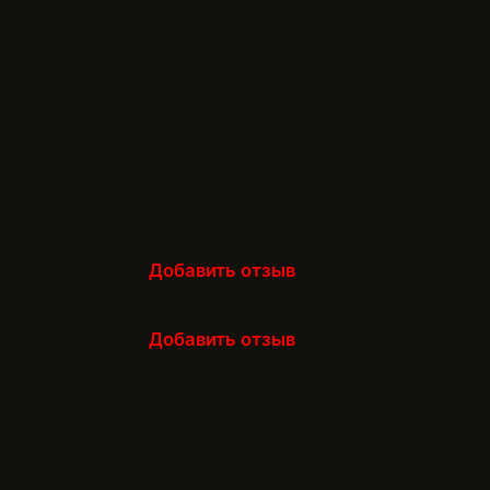
Добавить отзыв
Добавить отзыв