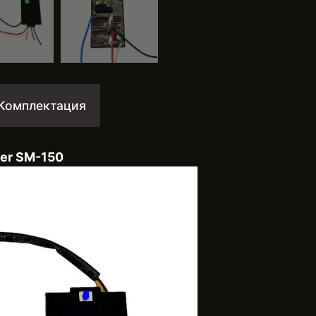
Комплектация
er SM-150