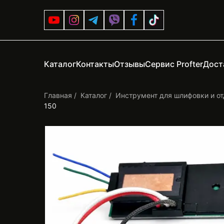
Каталог
Контакты
Отзывы
Сервис Profter
Дост
Главная
Каталог
Инструмент для шлифовки и от
150