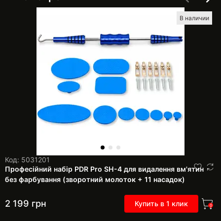
В наличии
Код: 5031201
Професійний набір PDR Pro SH-4 для видалення вм'ятин
без фарбування (зворотний молоток + 11 насадок)
2 199
грн
Купить в 1 клик
0