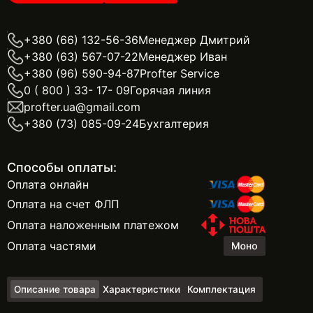
+380 (66) 132-56-36
Менеджер Дмитрий
+380 (63) 567-07-22
Менеджер Иван
+380 (96) 590-94-87
Profter Service
0 ( 800 ) 33- 17- 09
Горячая линия
profter.ua@gmail.com
+380 (73) 085-09-24
Бухгалтерия
Способы оплаты:
Оплата онлайн
Оплата на счет ФЛП
Оплата наложенным платежом
Оплата частями
Описание товара
Характеристики
Комплектация