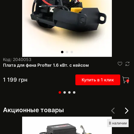
Код: 2040053
Плата для фена Profter 1.6 кВт. с кейсом
1 199
грн
Купить в 1 клик
0
Акционные товары
В наличии