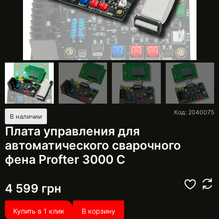
Код: 2040075
В наличии
Плата управления для
автоматического сварочного
фена Profter 3000 С
4 599
грн
Купить в 1 клик
В корзину