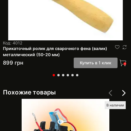
Код: 4012
Прикаточный ролик для сварочного фена (валик)
металлический (50-20 мм)
899
грн
Купить в 1 клик
0
Похожие товары
В наличии