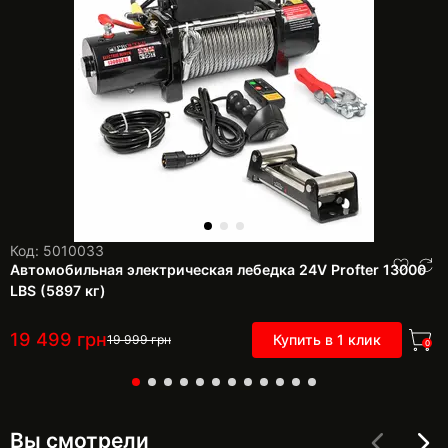
Код: 5010033
Автомобильная электрическая лебедка 24V Profter 13000
LBS (5897 кг)
19 499
грн
Купить в 1 клик
19 999
грн
0
Вы смотрели