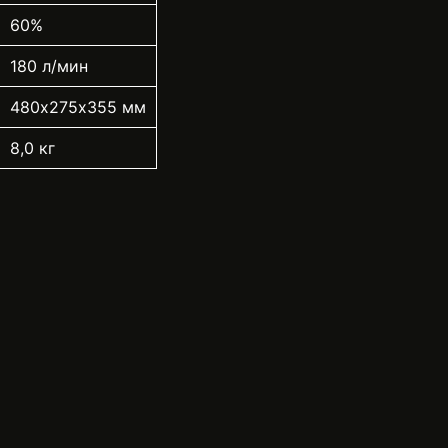
60%
180 л/мин
480х275х355 мм
8,0 кг