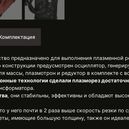
Комплектация
ство предназначено для выполнения плазменной р
го конструкции предусмотрен осциллятор, генер
ля массы, плазмотрон и редуктор в комплекте с 
онные технологии сделали плазморез достато
ансформатора.
тва
, они стабильны, эффективны и обладают выс
что у него почти в 2 раза выше скорость резки по
еты, имеющие большую толщину, также он идеале