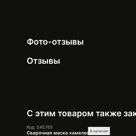
Фото-отзывы
Отзывы
С этим товаром также з
Код: 545765
В наличии
Сварочная маска хамелеон Edon