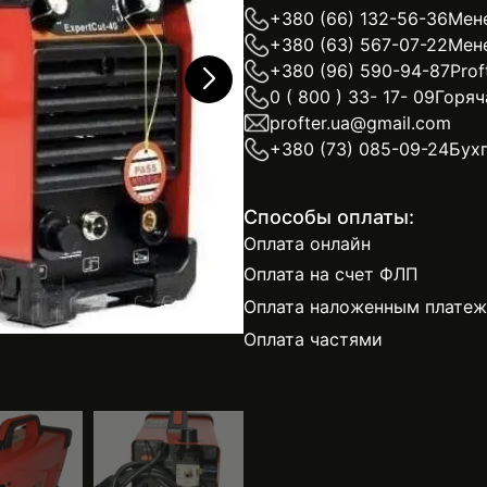
+380 (66) 132-56-36
Мен
+380 (63) 567-07-22
Мен
+380 (96) 590-94-87
Prof
0 ( 800 ) 33- 17- 09
Горяч
profter.ua@gmail.com
+380 (73) 085-09-24
Бух
Способы оплаты:
Оплата онлайн
Оплата на счет ФЛП
Оплата наложенным плате
Оплата частями