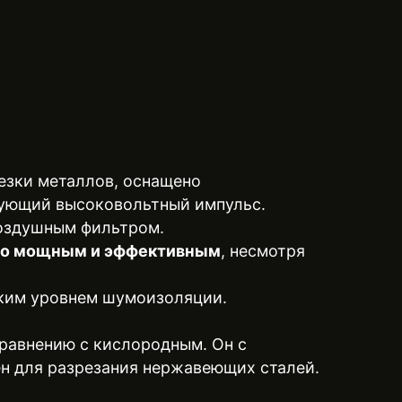
езки металлов, оснащено
ирующий высоковольтный импульс.
воздушным фильтром.
чно мощным и эффективным
, несмотря
оким уровнем шумоизоляции.
 сравнению с кислородным. Он с
н для разрезания нержавеющих сталей.