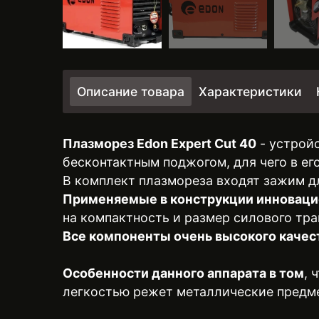
Описание товара
Характеристики
Плазморез Edon Expert Cut 40
- устрой
бесконтактным поджогом, для чего в е
В комплект плазмореза входят зажим д
Применяемые в конструкции инноваци
на компактность и размер силового тр
Все компоненты очень высокого качес
Особенности данного аппарата в том
, 
легкостью режет металлические предм