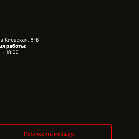
а Киевская, 6-В
мя работы:
0 - 18:00
Проложить маршрут