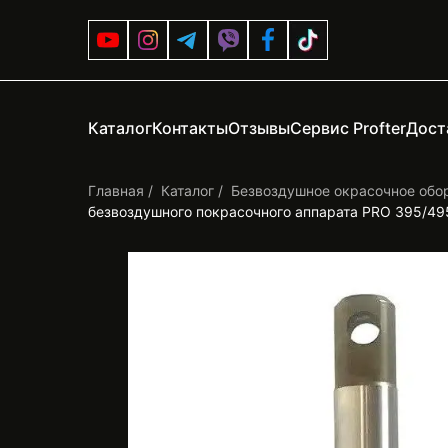
Каталог
Контакты
Отзывы
Сервис Profter
Дост
Главная
Каталог
Безвоздушное окрасочное обо
безвоздушного покрасочного аппарата PRO 395/49