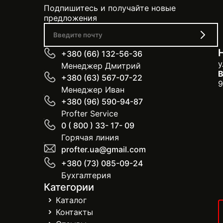
Подпишитесь и получайте новые
предложения
+380 (66) 132-56-36
у
Менеджер Дмитрий
В
+380 (63) 567-07-22
9
Менеджер Иван
+380 (96) 590-94-87
Profter Service
0 ( 800 ) 33- 17- 09
Горячая линия
profter.ua@gmail.com
+380 (73) 085-09-24
Бухгалтерия
Категории
Каталог
Контакты