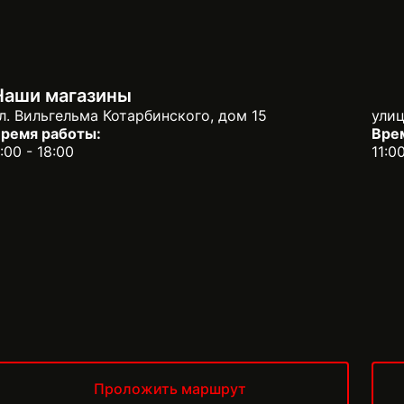
Наши магазины
л. Вильгельма Котарбинского, дом 15
улиц
ремя работы:
Вре
:00 - 18:00
11:0
Проложить маршрут