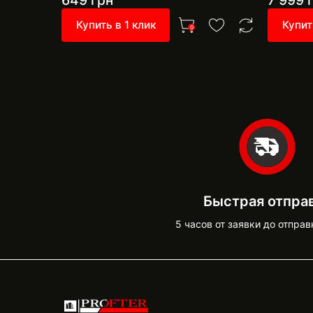
649
грн
7 999
г
Купить в 1 клик
Купит
0
Быстрая отпра
5 часов от заявки до отправ