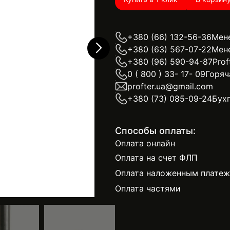
+380 (66) 132-56-36
Мен
+380 (63) 567-07-22
Мен
+380 (96) 590-94-87
Prof
0 ( 800 ) 33- 17- 09
Горяч
profter.ua@gmail.com
+380 (73) 085-09-24
Бух
Способы оплаты:
Оплата онлайн
Оплата на счет ФЛП
Оплата наложенным плате
Оплата частями