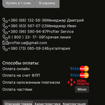
Купить в 1 клик
В корзину
+380 (66) 132-56-36
Менеджер Дмитрий
+380 (63) 567-07-22
Менеджер Иван
+380 (96) 590-94-87
Profter Service
0 ( 800 ) 33- 17- 09
Горячая линия
profter.ua@gmail.com
+380 (73) 085-09-24
Бухгалтерия
Способы оплаты:
Оплата онлайн
Оплата на счет ФЛП
Оплата наложенным платежом
Оплата частями
Описание товара
Характеристики
Комплектация