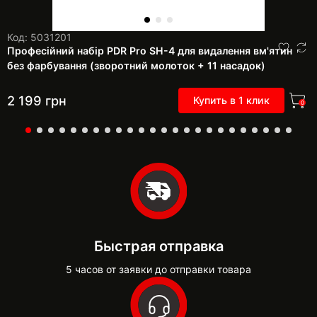
Код: 5031201
Професійний набір PDR Pro SH-4 для видалення вм'ятин
без фарбування (зворотний молоток + 11 насадок)
2 199
грн
Купить в 1 клик
0
Быстрая отправка
5 часов от заявки до отправки товара