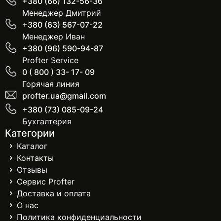
+380 (66) 132-56-36
Менеджер Дмитрий
+380 (63) 567-07-22
Менеджер Иван
+380 (96) 590-94-87
Profter Service
0 ( 800 ) 33- 17- 09
Горячая линия
profter.ua@gmail.com
+380 (73) 085-09-24
Бухгалтерия
Категории
Каталог
Контакты
Отзывы
Сервис Profter
Доставка и оплата
О нас
Политика конфиденциальности