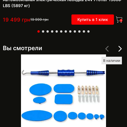
LBS (5897 кг)
19 499
грн
Купить в 1 клик
19 999
грн
0
Вы смотрели
В наличии