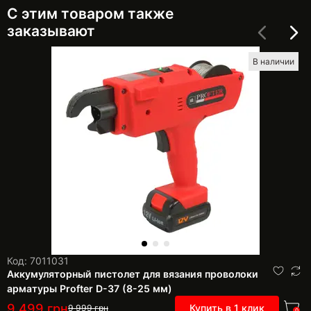
С этим товаром также
заказывают
В наличии
Код: 7011031
Аккумуляторный пистолет для вязания проволоки
арматуры Profter D-37 (8-25 мм)
9 499
грн
Купить в 1 клик
9 999
грн
0