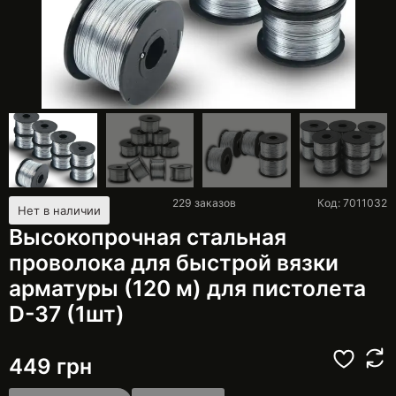
229
заказов
Код: 7011032
Нет в наличии
Высокопрочная стальная
проволока для быстрой вязки
арматуры (120 м) для пистолета
D-37 (1шт)
449
грн