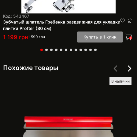
Код: 543467
Зубчатый шпатель Гребенка раздвижная для укладки
плитки Profter (80 см)
1 199
грн
Купить в 1 клик
1 599
грн
0
Похожие товары
В наличии