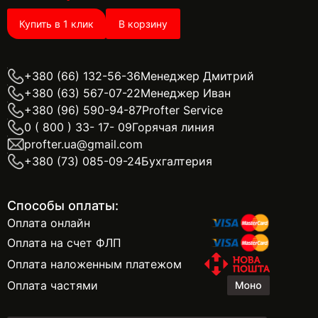
Купить в 1 клик
В корзину
+380 (66) 132-56-36
Менеджер Дмитрий
+380 (63) 567-07-22
Менеджер Иван
+380 (96) 590-94-87
Profter Service
0 ( 800 ) 33- 17- 09
Горячая линия
profter.ua@gmail.com
+380 (73) 085-09-24
Бухгалтерия
Способы оплаты:
Оплата онлайн
Оплата на счет ФЛП
Оплата наложенным платежом
Оплата частями