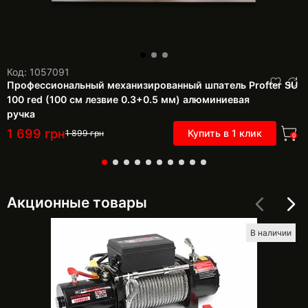
Код: 1057091
Профессиональный механизированный шпатель Profter SU
100 red (100 см лезвие 0.3+0.5 мм) алюминиевая
ручка
1 699
грн
Купить в 1 клик
1 899
грн
0
Акционные товары
В наличии