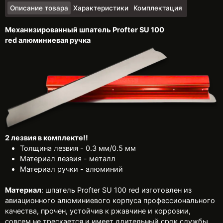
Описание товара
Характеристики
Комплектация
Механизированный шпатель Profter SU 100
red алюминиевая ручка
2 лезвия в комплекте!!
Толщина лезвия - 0.3 мм/0.5 мм
Материал лезвия - металл
Материал ручки - алюминий
Материал
: шпатель Profter SU 100 red изготовлен из
авиационного алюминиевого корпуса профессионального
качества, прочен, устойчив к ржавчине и коррозии,
совсем не трескается и имеет длительный срок службы