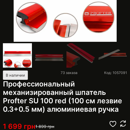
73
заказа
Код: 1057091
В наличии
Профессиональный
механизированный шпатель
Profter SU 100 red (100 см лезвие
0.3+0.5 мм) алюминиевая ручка
1 699
грн
1 899
грн