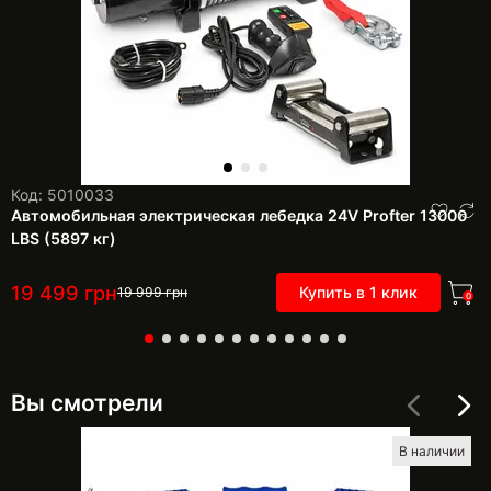
Код: 5010033
Автомобильная электрическая лебедка 24V Profter 13000
LBS (5897 кг)
19 499
грн
Купить в 1 клик
19 999
грн
0
Вы смотрели
В наличии