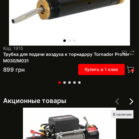
Код: 1915
Трубка для подачи воздуха к торнадору Tornador Profter
М030/M031
899
грн
Купить в 1 клик
0
Акционные товары
В наличии