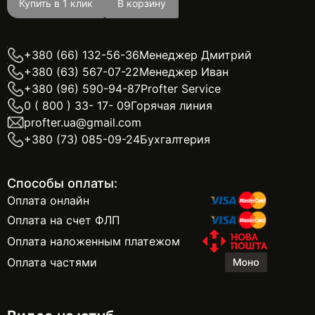
Купить в 1 клик
В корзину
+380 (66) 132-56-36
Менеджер Дмитрий
+380 (63) 567-07-22
Менеджер Иван
+380 (96) 590-94-87
Profter Service
0 ( 800 ) 33- 17- 09
Горячая линия
profter.ua@gmail.com
+380 (73) 085-09-24
Бухгалтерия
Способы оплаты:
Оплата онлайн
Оплата на счет ФЛП
Оплата наложенным платежом
Оплата частями