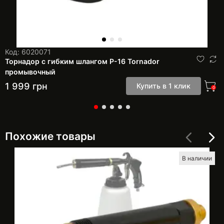
Код: 6020071
Торнадор с гибким шлангом P-16 Tornador
промывочный
1 999
грн
Купить в 1 клик
0
Похожие товары
В наличии