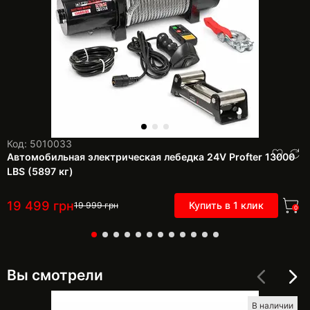
Код: 5010033
Автомобильная электрическая лебедка 24V Profter 13000
LBS (5897 кг)
19 499
грн
Купить в 1 клик
19 999
грн
0
Вы смотрели
В наличии