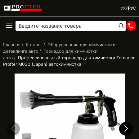
УКР
РУС
Главная
Каталог
Оборудование для химчистки и
детейлинга авто
Торнадор для химчистки
авто
Профессиональный торнадор для химчистки Tornador
Profter М030 (Japan) автохимчистка