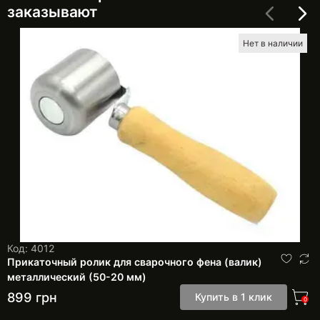
заказывают
Нет в наличии
Код: 4012
Прикаточный ролик для сварочного фена (валик)
металлический (50-20 мм)
899
грн
Купить в 1 клик
0