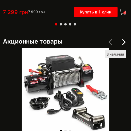
7 299
грн
Купить в 1 клик
7 999
грн
0
Акционные товары
В наличии