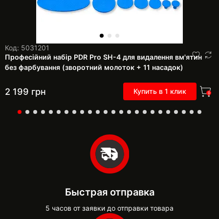
Код: 5031201
Професійний набір PDR Pro SH-4 для видалення вм'ятин
без фарбування (зворотний молоток + 11 насадок)
2 199
грн
Купить в 1 клик
0
Быстрая отправка
5 часов от заявки до отправки товара