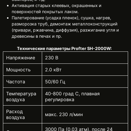
Активация старых клеевых, окрашенных и
поверхностей покрытых лаком.
Палетирование (усадка пленок), сушка, нагрев,
разморозка труб, демонтаж металлоконструкций
(привари, ржавчина, диффузия), разжигание угля и
древесины в печах и пр.
Технические параметры Profter SH-2000W:
Напряжение
230 В
Мощность
2.0 кВт
Частота
50/60 Гц
Температура
40-800 град С, плавная
воздуха
регулировка
Расход
макс. 230 л/мин
воздуха
3000 Па (0,03 атм), после 24