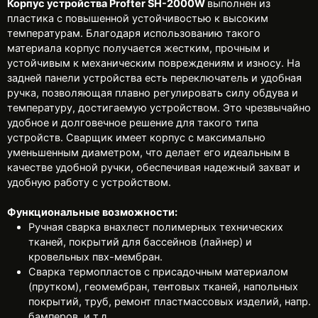
Корпус устройства Profter SH-2000W
выполнен из
пластика с повышенной устойчивостью к высоким
температурам. Благодаря использованию такого
материала корпус получается жестким, прочным и
устойчивым к механическим повреждениям и износу. На
задней панели устройства есть переключатель и удобная
ручка, позволяющая плавно регулировать силу обдува и
температуру, достигаемую устройством. Это чрезвычайно
удобное и долговечное решение для такого типа
устройств. Сварщик имеет корпус с максимально
уменьшенным диаметром, что делает его идеальным в
качестве удобной ручки, обеспечивая надежный захват и
удобную работу с устройством.
Функциональные возможности:
Ручная сварка внахлест полимерных технических
тканей, покрытий для бассейнов (лайнер) и
кровельных пвх-мембран.
Сварка термопластов с присадочным материалом
(прутком), геомембран, тентовых тканей, напольных
покрытий, труб, ремонт пластмассовых изделий, напр.
бамперов, и т.д.