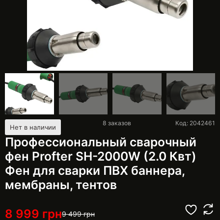
8
заказов
Код: 2042461
Нет в наличии
Профессиональный сварочный
фен Profter SH-2000W (2.0 Квт)
Фен для сварки ПВХ баннера,
мембраны, тентов
8 999
грн
9 499
грн