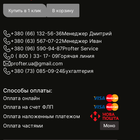
Купить в 1 клик
В корзину
+380 (66) 132-56-36
Менеджер Дмитрий
+380 (63) 567-07-22
Менеджер Иван
+380 (96) 590-94-87
Profter Service
0 ( 800 ) 33- 17- 09
Горячая линия
profter.ua@gmail.com
+380 (73) 085-09-24
Бухгалтерия
Способы оплаты:
Оплата онлайн
Оплата на счет ФЛП
Оплата наложенным платежом
Оплата частями