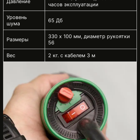
Давление
часов эксплуатации
Уровень
65 Дб
шума
330 х 100 мм, диаметр рукоятки
Размеры
56
Вес
2 кг. с кабелем 3 м