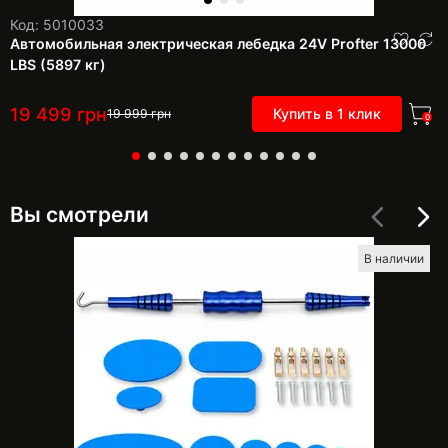
Код: 5010033
Автомобильная электрическая лебедка 24V Profter 13000
LBS (5897 кг)
19 499
грн
Купить в 1 клик
19 999
грн
0
Вы смотрели
В наличии