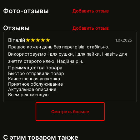
Фото-отзывы
Добавить отзыв
Отзывы
Добавить отзыв
Віталій
1.07.2025
Працює кожен день без перегрівів, стабільно.
Використовуємо і для сушки, і для пайки, і навіть для
зняття старого клею. Надійна річ.
Преимущества товара
Быстро отправили товар
Качественная упаковка
Приятное обслуживание
Актуальное описание
Всем рекомендую
Смотреть больше
С этим товаром также