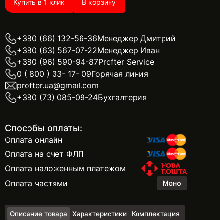
Купить в 1 клик
В корзину
+380 (66) 132-56-36
Менеджер Дмитрий
+380 (63) 567-07-22
Менеджер Иван
+380 (96) 590-94-87
Profter Service
0 ( 800 ) 33- 17- 09
Горячая линия
profter.ua@gmail.com
+380 (73) 085-09-24
Бухгалтерия
Способы оплаты:
Оплата онлайн
Оплата на счет ФЛП
Оплата наложенным платежом
Оплата частями
Описание товара
Характеристики
Комплектация