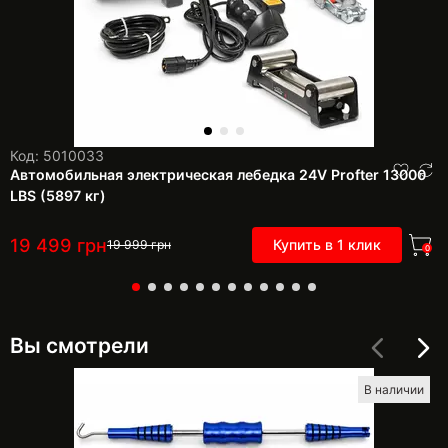
Код: 5010033
Автомобильная электрическая лебедка 24V Profter 13000
LBS (5897 кг)
19 499
грн
Купить в 1 клик
19 999
грн
0
Вы смотрели
В наличии