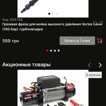
Код: 656768
Грязевая фреза для мойки высокого давления Vortex Lavor
(160 бар) турбонасадка
599
грн
Купить в 1 клик
0
Акционные товары
В наличии