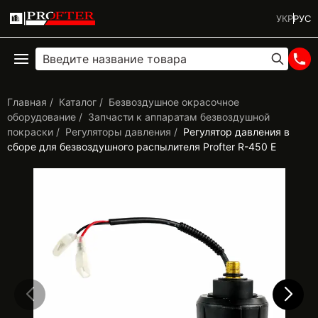
УКР
РУС
Главная
Каталог
Безвоздушное окрасочное
оборудование
Запчасти к аппаратам безвоздушной
покраски
Регуляторы давления
Регулятор давления в
сборе для безвоздушного распылителя Profter R-450 E