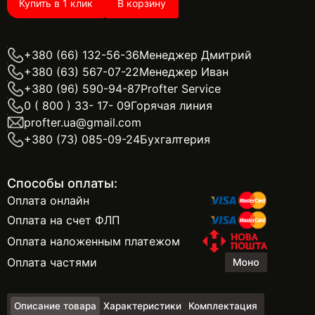
Купить в 1 клик
В корзину
+380 (66) 132-56-36
Менеджер Дмитрий
+380 (63) 567-07-22
Менеджер Иван
+380 (96) 590-94-87
Profter Service
0 ( 800 ) 33- 17- 09
Горячая линия
profter.ua@gmail.com
+380 (73) 085-09-24
Бухгалтерия
Способы оплаты:
Оплата онлайн
Оплата на счет ФЛП
Оплата наложенным платежом
Оплата частями
Описание товара
Характеристики
Комплектация