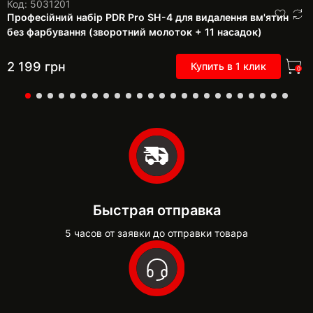
Код: 5031201
Професійний набір PDR Pro SH-4 для видалення вм'ятин
без фарбування (зворотний молоток + 11 насадок)
2 199
грн
Купить в 1 клик
0
Быстрая отправка
5 часов от заявки до отправки товара