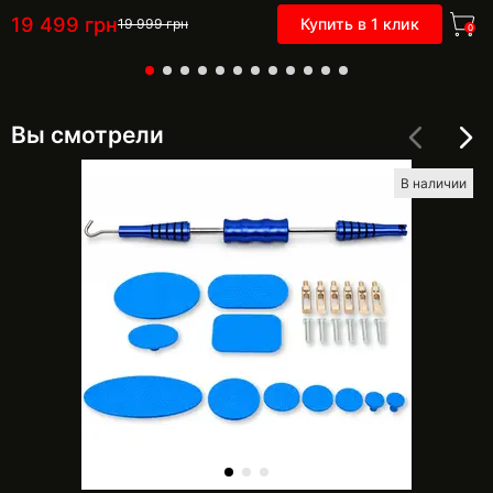
19 499
грн
Купить в 1 клик
19 999
грн
0
Вы смотрели
В наличии