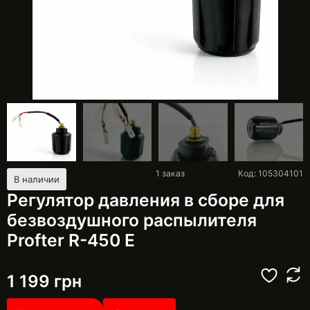
1
заказ
Код: 105304101
В наличии
Регулятор давления в сборе для
безвоздушного распылителя
Profter R-450 E
1 199
грн