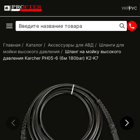
УКР
РУС
Главная
Каталог
Аксессуары для АВД
Шланги для
мойки высокого давления
Шланг на мойку высокого
давления Karcher PH05-6 (6м 180bar) K2-K7