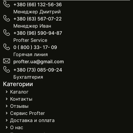
+380 (66) 132-56-36
Менеджер Дмитрий
+380 (63) 567-07-22
Менеджер Иван
+380 (96) 590-94-87
Profter Service
0 ( 800 ) 33- 17- 09
Горячая линия
profter.ua@gmail.com
+380 (73) 085-09-24
Бухгалтерия
Категории
Каталог
Контакты
Отзывы
Сервис Profter
Доставка и оплата
О нас