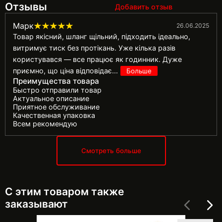
Отзывы
Добавить отзыв
Марк
26.06.2025
Товар якісний, шланг щільний, підходить ідеально,
витримує тиск без протікань. Уже кілька разів
користувався — все працює як годинник. Дуже
приємно, що ціна відповідає
...
Больше
Преимущества товара
Быстро отправили товар
Актуальное описание
Приятное обслуживание
Качественная упаковка
Всем рекомендую
Смотреть больше
С этим товаром также
заказывают