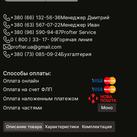
+380 (66) 132-56-36
Менеджер Дмитрий
+380 (63) 567-07-22
Менеджер Иван
+380 (96) 590-94-87
Profter Service
0 ( 800 ) 33- 17- 09
Горячая линия
profter.ua@gmail.com
+380 (73) 085-09-24
Бухгалтерия
Способы оплаты:
Оплата онлайн
Оплата на счет ФЛП
Оплата наложенным платежом
Оплата частями
Описание товара
Характеристики
Комплектация