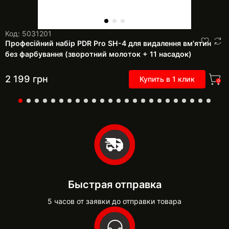
Код: 5031201
Професійний набір PDR Pro SH-4 для видалення вм'ятин
без фарбування (зворотний молоток + 11 насадок)
2 199
грн
Купить в 1 клик
0
Быстрая отправка
5 часов от заявки до отправки товара