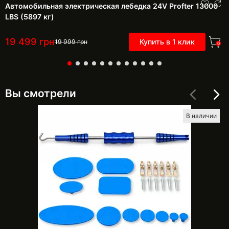
Автомобильная электрическая лебедка 24V Profter 13000
LBS (5897 кг)
19 499
грн
Купить в 1 клик
19 999
грн
0
Вы смотрели
В наличии