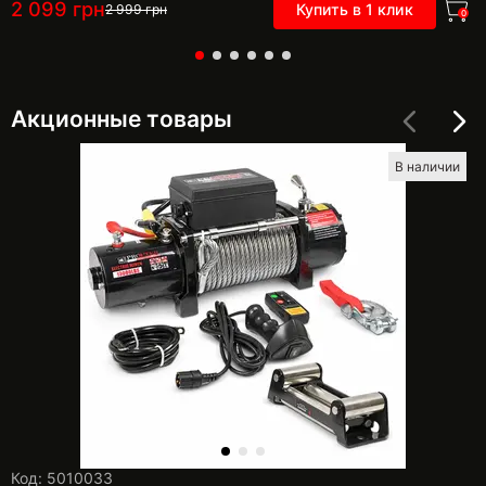
2 099
грн
Купить в 1 клик
2 999
грн
0
Акционные товары
В наличии
Код: 5010033