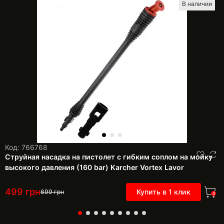
В наличии
Код: 766768
Струйная насадка на пистолет с гибким соплом на мойку
высокого давления (160 bar) Karcher Vortex Lavor
499
грн
Купить в 1 клик
699
грн
0