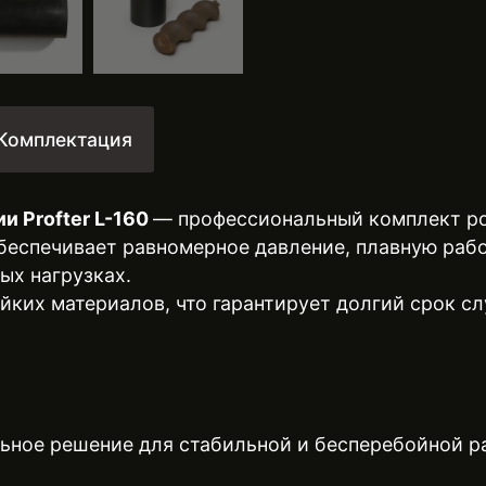
Комплектация
и Profter L-160
— профессиональный комплект ро
беспечивает равномерное давление, плавную раб
ых нагрузках.
ойких материалов, что гарантирует долгий срок 
ьное решение для стабильной и бесперебойной р