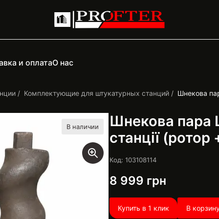
авка и оплата
О нас
нции
Комплектующие для штукатурных станций
Шнекова пар
Шнекова пара 
В наличии
станції (ротор 
Код: 103108114
8 999
грн
Купить в 1 клик
В корзин