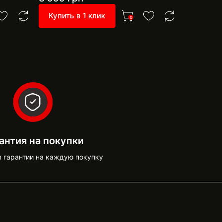
Купить в 1 клик
Купить 
0
антия на покупки
в гарантии на каждую покупку