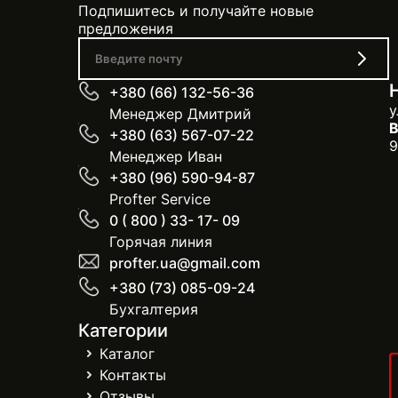
Подпишитесь и получайте новые
предложения
+380 (66) 132-56-36
у
Менеджер Дмитрий
В
+380 (63) 567-07-22
9
Менеджер Иван
+380 (96) 590-94-87
Profter Service
0 ( 800 ) 33- 17- 09
Горячая линия
profter.ua@gmail.com
+380 (73) 085-09-24
Бухгалтерия
Категории
Каталог
Контакты
Отзывы