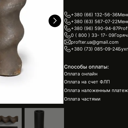
+380 (66) 132-56-36
Мен
+380 (63) 567-07-22
Мен
+380 (96) 590-94-87
Prof
0 ( 800 ) 33- 17- 09
Горяч
profter.ua@gmail.com
+380 (73) 085-09-24
Бух
Способы оплаты:
Оплата онлайн
Оплата на счет ФЛП
Оплата наложенным плате
Оплата частями