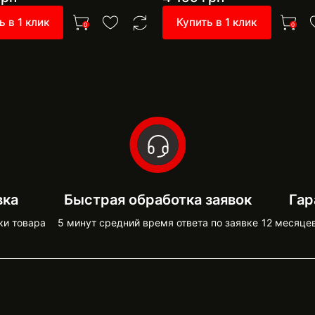
ь в 1 клик
Купить в 1 клик
0
0
вка
Быстрая обработка заявок
Гар
ки товара
5 минут средний время ответа по заявке
12 месяце