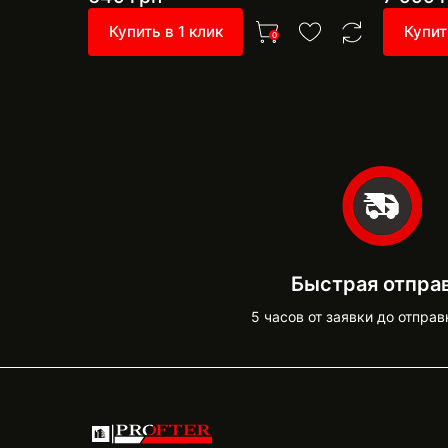
Купить в 1 клик
Купит
0
Быстрая отпра
5 часов от заявки до отправ