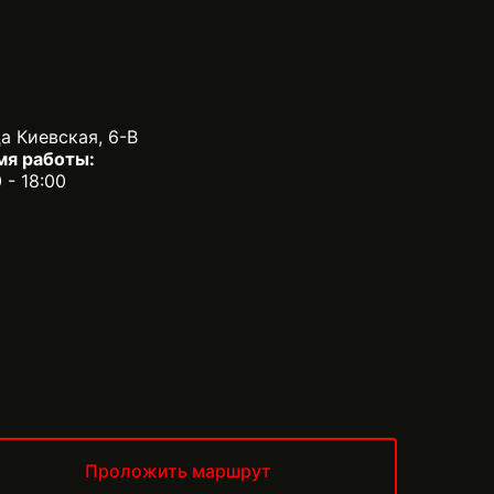
а Киевская, 6-В
мя работы:
0 - 18:00
Проложить маршрут