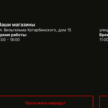
Наши магазины
л. Вильгельма Котарбинского, дом 15
улиц
ремя работы:
Вре
:00 - 18:00
11:0
Проложить маршрут