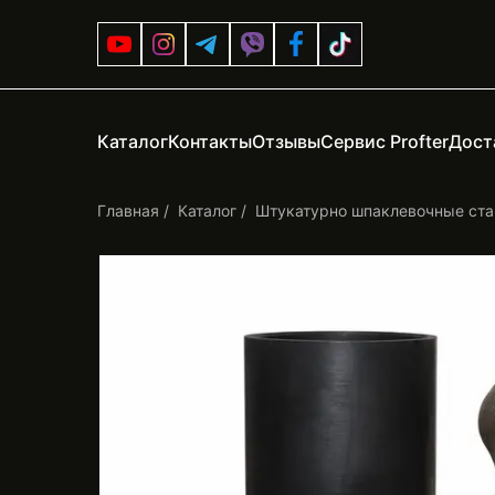
Каталог
Контакты
Отзывы
Сервис Profter
Дост
Главная
Каталог
Штукатурно шпаклевочные ста