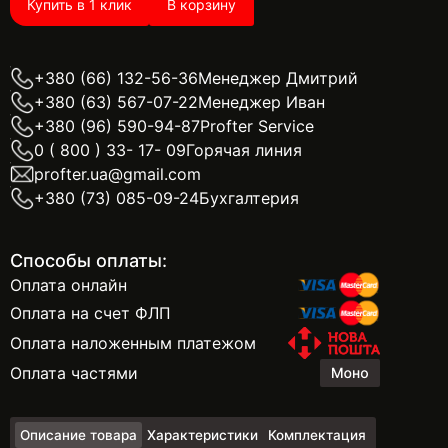
Купить в 1 клик
В корзину
+380 (66) 132-56-36
Менеджер Дмитрий
+380 (63) 567-07-22
Менеджер Иван
+380 (96) 590-94-87
Profter Service
0 ( 800 ) 33- 17- 09
Горячая линия
profter.ua@gmail.com
+380 (73) 085-09-24
Бухгалтерия
Способы оплаты:
Оплата онлайн
Оплата на счет ФЛП
Оплата наложенным платежом
Оплата частями
Описание товара
Характеристики
Комплектация