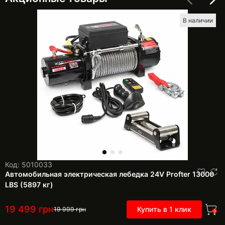
В наличии
Код: 5010033
Автомобильная электрическая лебедка 24V Profter 13000
LBS (5897 кг)
19 499
грн
Купить в 1 клик
19 999
грн
0