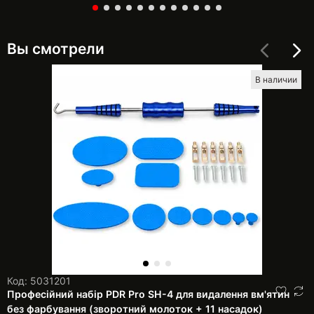
Вы смотрели
В наличии
Код: 5031201
Професійний набір PDR Pro SH-4 для видалення вм'ятин
без фарбування (зворотний молоток + 11 насадок)