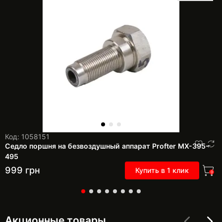
Код: 1058151
Седло поршня на безвоздушный аппарат Profter МХ-395-
495
999
грн
Купить в 1 клик
0
Акционные товары