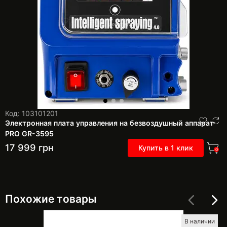
Код: 103101201
Электронная плата управления на безвоздушный аппарат
PRO GR-3595
17 999
грн
Купить в 1 клик
0
Похожие товары
В наличии