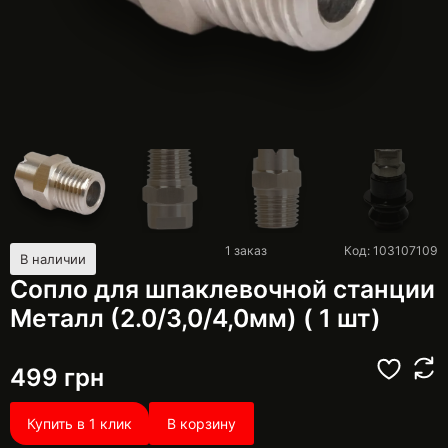
1
заказ
Код: 103107109
В наличии
Сопло для шпаклевочной станции
Металл (2.0/3,0/4,0мм) ( 1 шт)
499
грн
Купить в 1 клик
В корзину