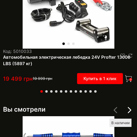
Код: 5010033
Автомобильная электрическая лебедка 24V Profter 13000
LBS (5897 кг)
19 499
грн
Купить в 1 клик
19 999
грн
0
Вы смотрели
В наличии