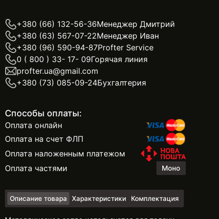
+380 (66) 132-56-36
Менеджер Дмитрий
+380 (63) 567-07-22
Менеджер Иван
+380 (96) 590-94-87
Profter Service
0 ( 800 ) 33- 17- 09
Горячая линия
profter.ua@gmail.com
+380 (73) 085-09-24
Бухгалтерия
Способы оплаты:
Оплата онлайн
Оплата на счет ФЛП
Оплата наложенным платежом
Оплата частями
Описание товара
Характеристики
Комплектация