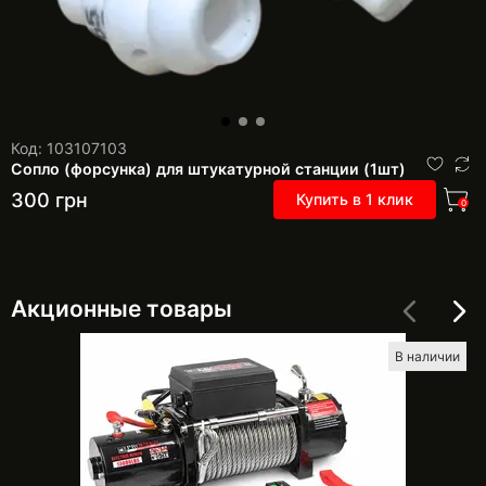
Код: 103107103
Сопло (форсунка) для штукатурной станции (1шт)
300
грн
Купить в 1 клик
0
Акционные товары
В наличии