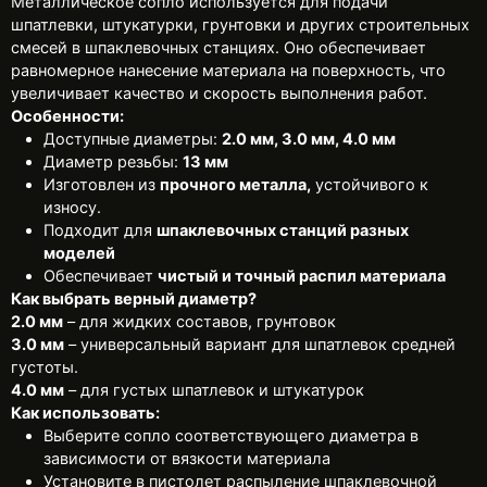
Металлическое сопло используется для подачи
шпатлевки, штукатурки, грунтовки и других строительных
смесей в шпаклевочных станциях. Оно обеспечивает
равномерное нанесение материала на поверхность, что
увеличивает качество и скорость выполнения работ.
Особенности:
Доступные диаметры:
2.0 мм, 3.0 мм, 4.0 мм
Диаметр резьбы:
13 мм
Изготовлен из
прочного металла,
устойчивого к
износу.
Подходит для
шпаклевочных станций разных
моделей
Обеспечивает
чистый и точный распил материала
Как выбрать верный диаметр?
2.0 мм
– для жидких составов, грунтовок
3.0 мм
– универсальный вариант для шпатлевок средней
густоты.
4.0 мм
– для густых шпатлевок и штукатурок
Как использовать:
Выберите сопло соответствующего диаметра в
зависимости от вязкости материала
Установите в пистолет распыление шпаклевочной