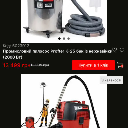
Код: 6023012
Промисловий пилосос Profter K-25 бак із нержавійки
(2000 Вт)
13 499
грн
Купити в 1 клік
13 999
грн
0
В наявності