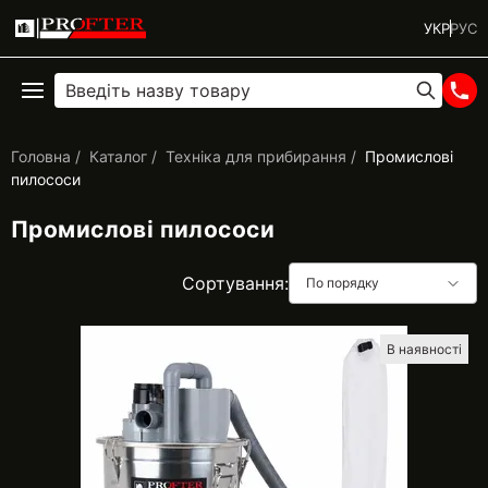
УКР
РУС
Головна
Каталог
Техніка для прибирання
Промислові
пилососи
Промислові пилососи
Сортування:
По порядку
В наявності