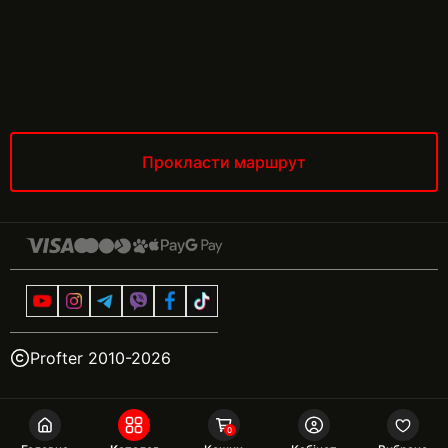
Прокласти маршрут
Profter 2010-
2026
0