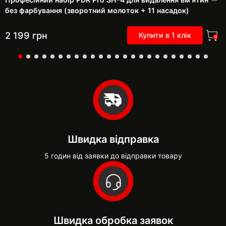
без фарбування (зворотний молоток + 11 насадок)
2 199
грн
Купити в 1 клік
0
Швидка відправка
5 годин від заявки до відправки товару
Швидка обробка заявок