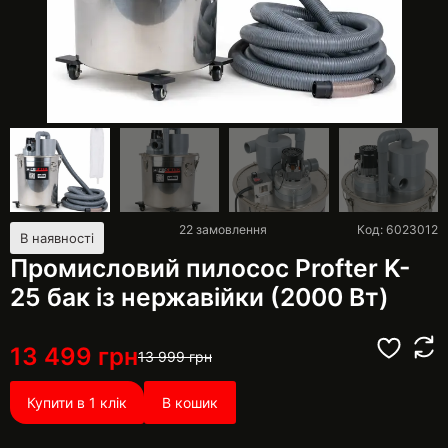
22
замовлення
Код: 6023012
В наявності
Промисловий пилосос Profter K-
25 бак із нержавійки (2000 Вт)
13 499
грн
13 999
грн
Купити в 1 клік
В кошик