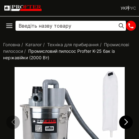
УКР
РУС
Головна
Каталог
Техніка для прибирання
Промислові
пилососи
Промисловий пилосос Profter K-25 бак із
нержавійки (2000 Вт)