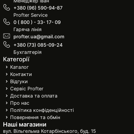
Менеджер Іван
+380 (96) 590-94-87
Profter Service
0 ( 800 ) - 33- 17- 09
Гаряча лінія
profter.ua@gmail.com
+380 (73) 085-09-24
Бухгалтерія
Категорії
Каталог
Контакти
Відгуки
Сервіс Profter
Доставка та оплата
Про нас
Політика конфіденційності
Повернення та обмін
Наші магазини
вул. Вільгельма Котарбінського, буд. 15