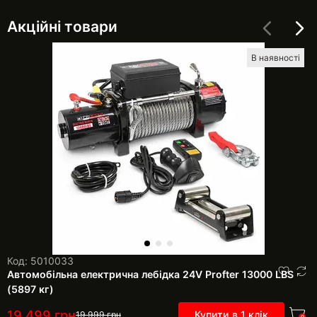
Акційні товари
В наявності
Код: 5010033
Автомобільна електрична лебідка 24V Profter 13000 LBS
(5897 кг)
19 499
грн
Купити в 1 клік
19 999
грн