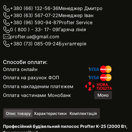
+380 (66) 132-56-36
Менеджер Дмитро
+380 (63) 567-07-22
Менеджер Іван
+380 (96) 590-94-87
Profter Service
0 ( 800 ) - 33- 17- 09
Гаряча лінія
profter.ua@gmail.com
+380 (73) 085-09-24
Бухгалтерія
Способи оплати:
Оплата онлайн
Оплата на рахунок ФОП
Оплата накладеним платежем
Оплата частинами Монобанк
Опис товару
Характеристики
Комплектація
Професійний будівельний пилосос Profter K-25 (2000 Вт,