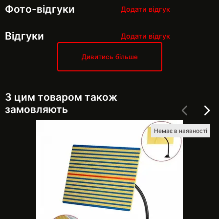
Фото-відгуки
Додати відгук
Відгуки
Додати відгук
Дивитись більше
З цим товаром також
замовляють
Немає в наявності