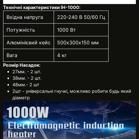
Технічні характеристики ІН-1000:
Вхідна напруга
220-240 В 50/60 Гц
Потужність
1000 Вт
Алюмінієвий кейс
500х300х150 мм
Вага
4 кг
Розмір Насадок:
27мм. - 2 шт.
38мм. - 2 шт.
48мм.- 2 шт
2шт - універсальні гнучкі, можливо робити будь який
діаметр