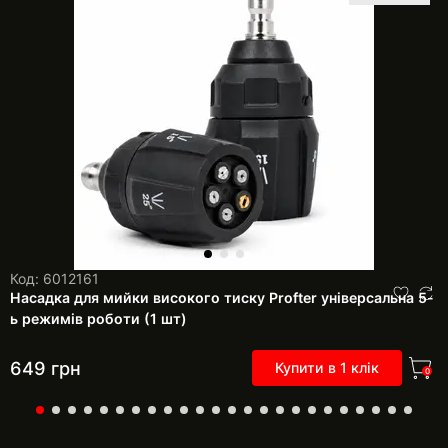
Код: 6012161
Насадка для мийки високого тиску Profter універсальна 5-
ь режимів роботи (1 шт)
649
грн
Купити в 1 клік
0