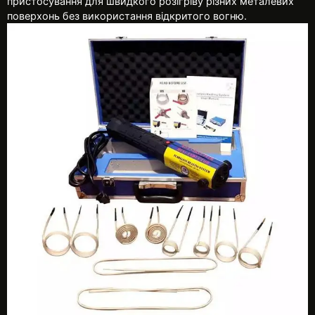
пристосування для швидкого розігріву різних металевих
поверхонь без використання відкритого вогню.