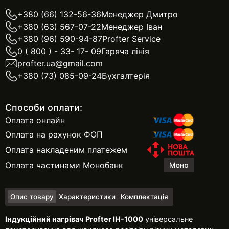
+380 (66) 132-56-36
Менеджер Дмитро
+380 (63) 567-07-22
Менеджер Іван
+380 (96) 590-94-87
Profter Service
0 ( 800 ) - 33- 17- 09
Гаряча лінія
profter.ua@gmail.com
+380 (73) 085-09-24
Бухгалтерія
Способи оплати:
Оплата онлайн
Оплата на рахунок ФОП
Оплата накладеним платежем
Оплата частинами Монобанк
Опис товару
Характеристики
Комплектація
Індукційний нагрівач Profter ІН-1000
універсальне