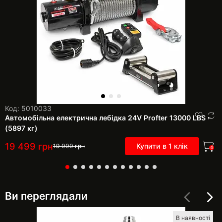
Код: 5010033
Автомобільна електрична лебідка 24V Profter 13000 LBS
(5897 кг)
19 499
грн
Купити в 1 клік
19 999
грн
0
Ви переглядали
В наявності