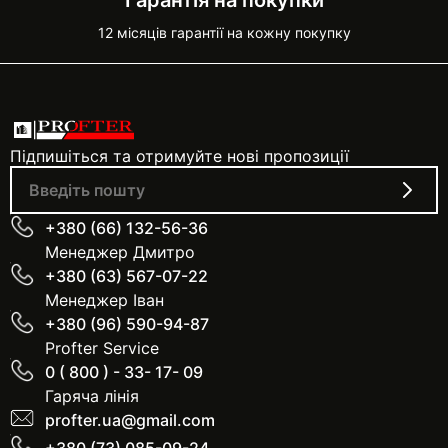
Гарантія на покупки
12 місяців гарантії на кожну покупку
Підпишіться та отримуйте нові пропозиції
+380 (66) 132-56-36
Менеджер Дмитро
+380 (63) 567-07-22
Менеджер Іван
+380 (96) 590-94-87
Profter Service
0 ( 800 ) - 33- 17- 09
Гаряча лінія
profter.ua@gmail.com