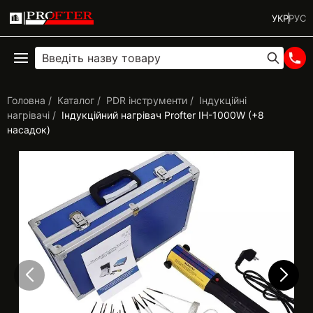
УКР
РУС
Головна
Каталог
PDR інструменти
Індукційні
нагрівачі
Індукційний нагрівач Profter ІН-1000W (+8
насадок)