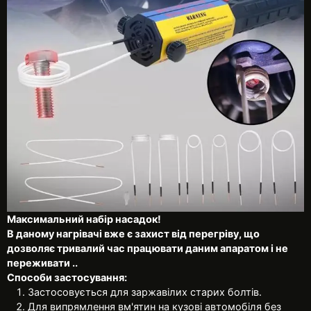
Максимальний набір насадок!
В даному нагрівачі вже є захист від перегріву, що
дозволяє тривалий час працювати даним апаратом і не
переживати ..
Способи застосування:
Застосовується для заржавілих старих болтів.
Для випрямлення вм'ятин на кузові автомобіля без