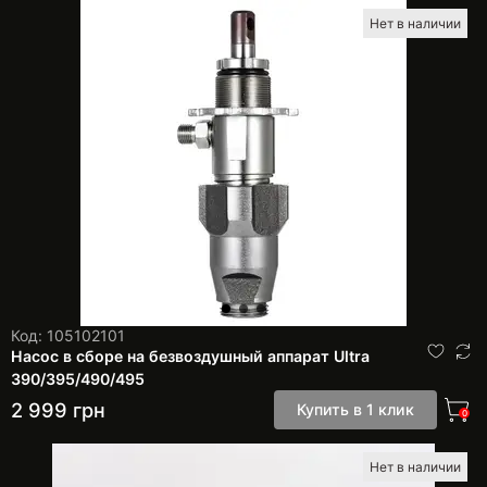
Нет в наличии
Код: 105102101
Насос в сборе на безвоздушный аппарат Ultra
390/395/490/495
2 999
грн
Купить в 1 клик
0
Нет в наличии