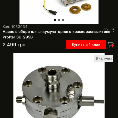
Код: 1053034
Насос в сборе для аккумуляторного краскораспылителя
Profter SU-295B
2 499
грн
Купить в 1 клик
0
В наличии