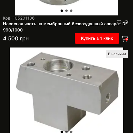
Код: 105201106
Насосная часть на мембранный безвоздушный аппарат DF
990/1000
4 500
грн
Купить в 1 клик
0
В наличии