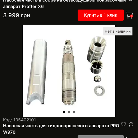
аппарат Profter Х6
3 999
грн
Купить в 1 клик
0
Нет в наличии
Код: 105402101
Насосная часть для гидропоршневого аппарата PRO
W970