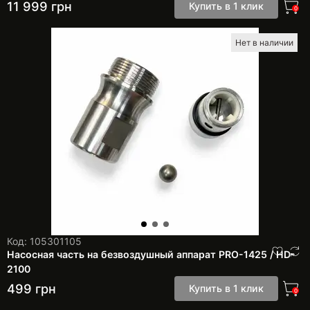
11 999
грн
Купить в 1 клик
0
Нет в наличии
Код: 105301105
Насосная часть на безвоздушный аппарат PRO-1425 / HD-
2100
499
грн
Купить в 1 клик
0