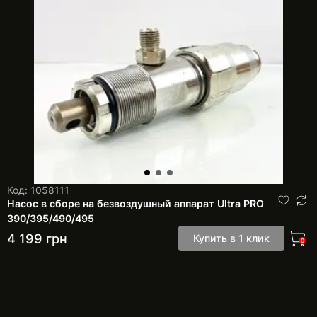
Код: 1058111
Насос в сборе на безвоздушный аппарат Ultra PRO
390/395/490/495
4 199
грн
Купить в 1 клик
0