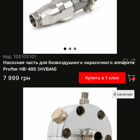
Код: 105105101
Насосная часть для безвоздушного окрасочного аппарата
Profter HB-495 (HVBAN)
7 999
грн
Купить в 1 клик
0
В наличии