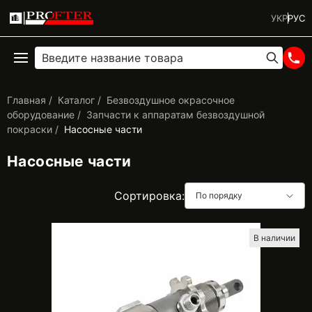
УКР
РУС
Главная
Каталог
Безвоздушное окрасочное
оборудование
Запчасти к аппаратам безвоздушной
покраски
Насосные части
Насосные части
Сортировка:
По порядку
В наличии