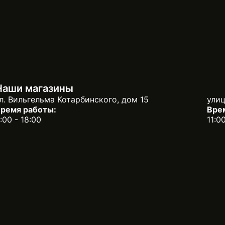
Наши магазины
л. Вильгельма Котарбинского, дом 15
улиц
ремя работы:
Вре
:00 - 18:00
11:0