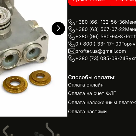
+380 (66) 132-56-36
Мен
+380 (63) 567-07-22
Мен
+380 (96) 590-94-87
Prof
0 ( 800 ) 33- 17- 09
Горяч
profter.ua@gmail.com
+380 (73) 085-09-24
Бух
Способы оплаты:
Оплата онлайн
Оплата на счет ФЛП
Оплата наложенным плате
Оплата частями