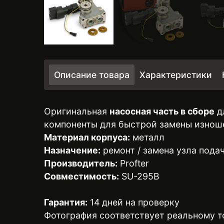
Описание товара
Характеристики
Оригинальная
насосная часть в сборе
д
компоненты для быстрой замены изноше
Материал корпуса:
металл
Назначение:
ремонт / замена узла пода
Производитель:
Profter
Совместимость:
SU-295B
Гарантия:
14 дней на проверку
Фотография соответствует реальному т