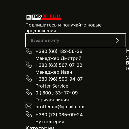
Подпишитесь и получайте новые
предложения
+380 (66) 132-56-36
у
Менеджер Дмитрий
В
+380 (63) 567-07-22
9
Менеджер Иван
+380 (96) 590-94-87
Profter Service
0 ( 800 ) 33- 17- 09
Горячая линия
profter.ua@gmail.com
+380 (73) 085-09-24
Бухгалтерия
Категории