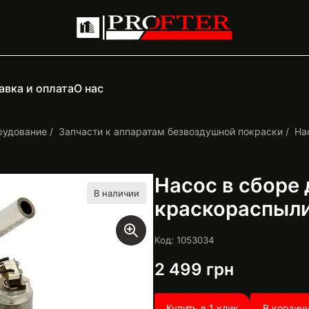
авка и оплата
О нас
рудование
Запчасти к аппаратам безвоздушной покраски
На
Насос в сборе
В наличии
краскораспыли
Код: 1053034
2 499
грн
Купить в 1 клик
В корзин