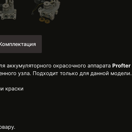
Комплектация
ля аккумуляторного окрасочного аппарата
Profte
нного узла. Подходит только для данной модели.
чи краски
овару.