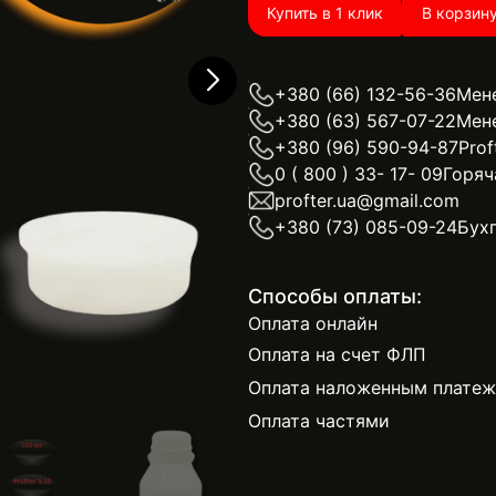
Купить в 1 клик
В корзин
+380 (66) 132-56-36
Мен
+380 (63) 567-07-22
Мен
+380 (96) 590-94-87
Prof
0 ( 800 ) 33- 17- 09
Горяч
profter.ua@gmail.com
+380 (73) 085-09-24
Бух
Способы оплаты:
Оплата онлайн
Оплата на счет ФЛП
Оплата наложенным плате
Оплата частями