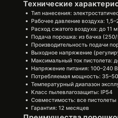
Технические характери
Тип нанесения: электростатич
Рабочее давление воздуха: 1,5–
Расход сжатого воздуха: до 11 м
Подача порошка: из бачка (250/
Производительность подачи пор
Выходное напряжение (регулиру
Максимальный ток пистолета: д
Напряжение питания: 100–240 В
Потребляемая мощность: 35–50
Температурный диапазон эксплуа
Класс пылевлагозащиты: IP54
Совместимость: все пистолеты
Гарантия: 12 месяцев
Преимущества порошков