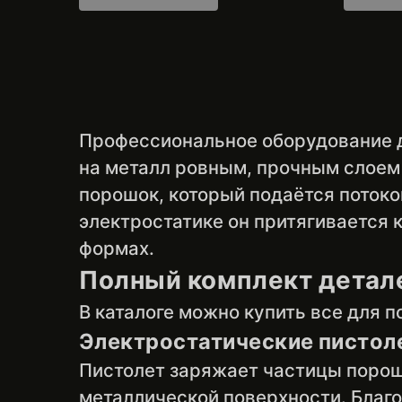
Профессиональное оборудование д
на металл ровным, прочным слоем 
порошок, который подаётся потоко
электростатике он притягивается к
формах.
Полный комплект детал
В каталоге можно купить все для 
Электростатические пистол
Пистолет заряжает частицы порош
металлической поверхности. Благо