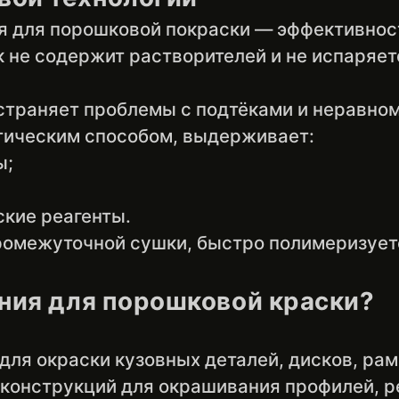
я для порошковой покраски — эффективност
к не содержит растворителей и не испаряет
устраняет проблемы с подтёками и неравно
тическим способом, выдерживает:
ы;
кие реагенты.
ромежуточной сушки, быстро полимеризуетс
ния для порошковой краски?
для окраски кузовных деталей, дисков, рам
конструкций для окрашивания профилей, р