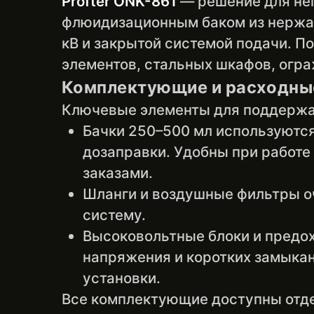
Profter ONK-861
— решение для не
флюидизационным баком из нержа
кВ и закрытой системой подачи. П
элементов, стальных шкафов, огра
Комплектующие и расходны
Ключевые элементы для поддержа
Бачки 250–500 мл используются
дозаправки. Удобны при работе
заказами.
Шланги и воздушные фильтры о
систему.
Высоковольтные блоки и предо
напряжения и коротких замыкан
установки.
Все комплектующие доступны отде