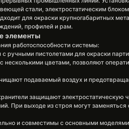
прерывных промышленных линий. Установк
веющей стали, электростатическим блоком
одходит для окраски крупногабаритных ме
ждений, профилей и рам.
е элементы
ния работоспособности системы:
 с ручными пистолетами для окраски парти
 с несколькими цветами, позволяют опера
чищают подаваемый воздух и предотвращаю
хранители защищают электростатическую ч
ий. При выходе из строя могут заменяться 
льно и совместимы с основными моделями 