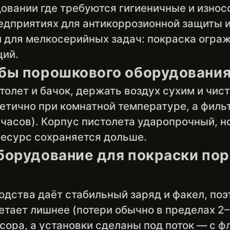
вании где требуются гигиеничные и износ
дприятиях для антикоррозионной защиты и
 для мелкосерийных задач: покраска ограж
ций.
жбы порошкового оборудовани
олет и бачок, держать воздух сухим и чис
етично при комнатной температуре, а филь
часов). Корпус пистолета ударопрочный, но
ресурс сохраняется дольше.
борудование для покраски пор
одства даёт стабильный заряд и факел, по
летает лишнее (потери обычно в пределах 
сора, а установки сделаны под поток — с 