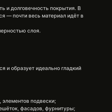
ь и долговечность покрытия. В
ся — почти весь материал идёт в
мерностью слоя.
я и образует идеально гладкий
, элементов подвески;
ешёток, фасадов, фурнитуры;