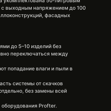
а укомплектована 50-литровым
 с выходным напряжением до 100
таллоконструкций, фасадных
ями до 5–10 изделий без
тивно переключаться между
т попадание влаги и пыли в
асть системы от скачков
отдельно, без замены всей
оборудования Profter.