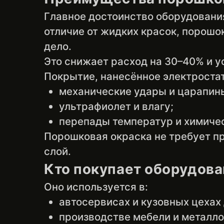
Главное достоинство оборудовани
отличие от жидких красок, порошо
дело.
Это снижает расход на 30–40% и 
Покрытие, нанесённое электроста
механические удары и царапин
ультрафиолет и влагу;
перепады температур и химичес
Порошковая окраска не требует п
слой.
Кто покупает оборудова
Оно используется в:
автосервисах и кузовных цехах 
производстве мебели и металло