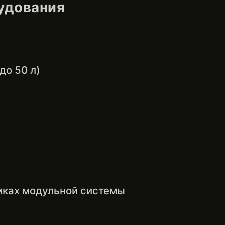
удования
до 50 л)
мках модульной системы