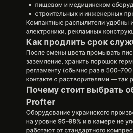
пищевом и медицинском оборудо
строительных и инженерных пре
Компактные распылители удобны и
электроники, рекламных конструк
Как продлить срок слу
После смены цвета промывать пист
заземление, хранить порошок герм
регламенту (обычно раз в 500–700 
контакте с растворителями — так 
Почему стоит выбрать о
Profter
Оборудование украинского произв
на уровне 95–98% и в камере не у
работают от стандартного компрес