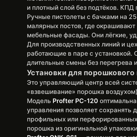
и плотный слой без подтёков. КПД
Ручные пистолеты с бачками на 2
малярных постов, где окрашивают 
мебельные фасады. Они лёгкие, уд
Для производственных линий и цех
работающие в паре с установкой.
длительные смены без перегрева и
Установки для порошкового
Это управляющий центр всей сист
«взвешивание» порошка воздухом),
Модель
Profter PC-120
оптимальна 
управления позволяет сохранять д
профильных или перфорированных 
порошка из оригинальной упаковки