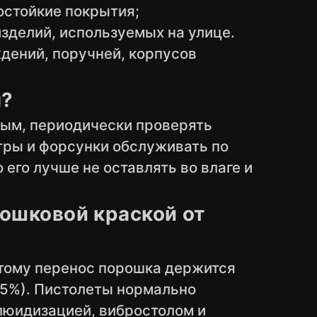
остойкие покрытия;
зделий, используемых на улице.
дений, поручней, корпусов
я?
тым, периодически проверять
тры и форсунки обслуживать по
 его лучше не оставлять во влаге и
ошковой краской от
этому перенос порошка держится
2–5%). Пистолеты нормально
флюидизацией, вибростолом и