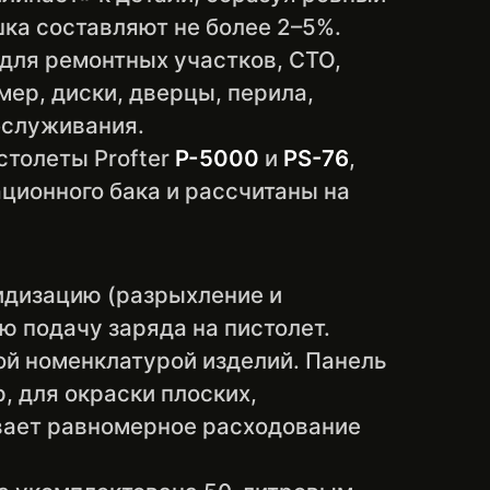
шка составляют не более 2–5%.
 для ремонтных участков, СТО,
ер, диски, дверцы, перила,
бслуживания.
столеты Profter
P-5000
и
PS-76
,
ционного бака и рассчитаны на
идизацию (разрыхление и
ю подачу заряда на пистолет.
ой номенклатурой изделий. Панель
, для окраски плоских,
вает равномерное расходование