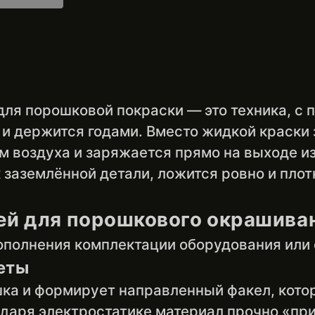
ля порошковой покраски — это техника, с 
и держится годами. Вместо жидкой краски 
м воздуха и заряжается прямо на выходе из
 заземлённой детали, ложится ровно и плот
ей для порошкового окрашива
пополнения комплектации оборудования или
еты
ка и формирует направленный факел, кото
даря электростатике материал прочно «при