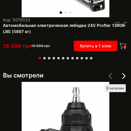
Код: 5010033
Автомобильная электрическая лебедка 24V Profter 13000
LBS (5897 кг)
19 499
грн
Купить в 1 клик
19 999
грн
0
Вы смотрели
В наличии