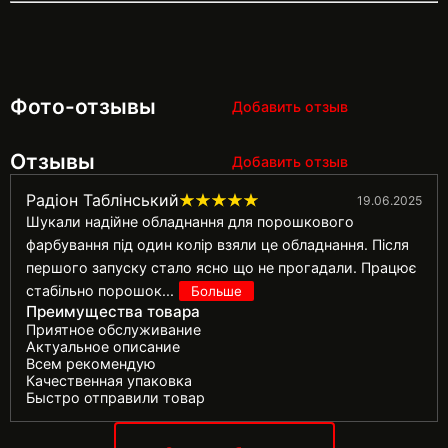
Фото-отзывы
Добавить отзыв
Отзывы
Добавить отзыв
Радіон Таблінський
19.06.2025
Шукали надійне обладнання для порошкового
фарбування під один колір взяли це обладнання. Після
першого запуску стало ясно що не прогадали. Працює
стабільно порошок
...
Больше
Преимущества товара
Приятное обслуживание
Актуальное описание
Всем рекомендую
Качественная упаковка
Быстро отправили товар