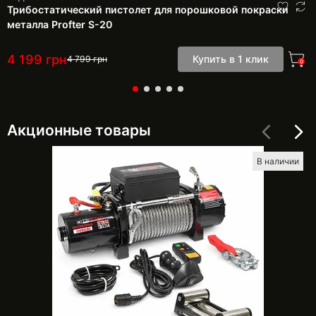
Трибостатический пистолет для порошковой покраски
металла Profter S-20
4 199
грн
Купить в 1 клик
4 799
грн
0
Акционные товары
В наличии