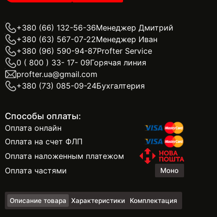
+380 (66) 132-56-36
Менеджер Дмитрий
+380 (63) 567-07-22
Менеджер Иван
+380 (96) 590-94-87
Profter Service
0 ( 800 ) 33- 17- 09
Горячая линия
profter.ua@gmail.com
+380 (73) 085-09-24
Бухгалтерия
Способы оплаты:
Оплата онлайн
Оплата на счет ФЛП
Оплата наложенным платежом
Оплата частями
Описание товара
Характеристики
Комплектация