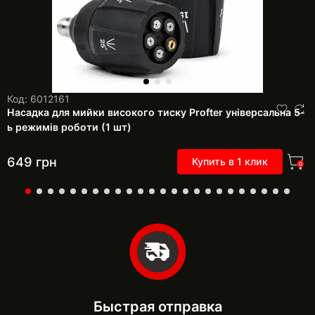
Код: 6012161
Насадка для мийки високого тиску Profter універсальна 5-
ь режимів роботи (1 шт)
649
грн
Купить в 1 клик
0
Быстрая отправка