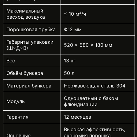
Максимальный
≤ 10 м³/ч
расход воздуха
Порошковая трубка
Φ12 мм
Габариты упаковки
520 × 580 × 180 мм
(Ш×Д×В)
Вес
13 кг
Объём бункера
50 л
Материал бункера
Нержавеющая сталь 304
Одноцветный с баком
Модуль
флюидизации
Гарантия
12 месяцев
Высокая эффективность,
Основные
экономия порошка,