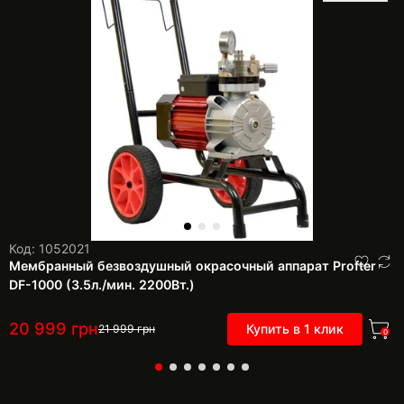
Код: 1052021
Мембранный безвоздушный окрасочный аппарат Profter
DF-1000 (3.5л./мин. 2200Вт.)
20 999
грн
Купить в 1 клик
21 999
грн
0