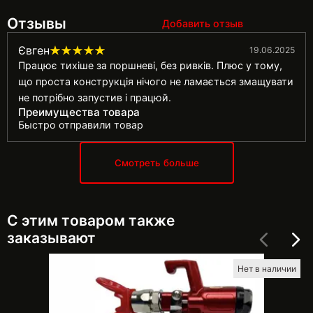
Отзывы
Добавить отзыв
Євген
19.06.2025
Працює тихіше за поршневі, без ривків. Плюс у тому,
що проста конструкція нічого не ламається змащувати
не потрібно запустив і працюй.
Преимущества товара
Быстро отправили товар
Смотреть больше
С этим товаром также
заказывают
Нет в наличии