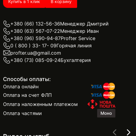
Купить в 1 клик
В корзину
+380 (66) 132-56-36
Менеджер Дмитрий
+380 (63) 567-07-22
Менеджер Иван
+380 (96) 590-94-87
Profter Service
0 ( 800 ) 33- 17- 09
Горячая линия
profter.ua@gmail.com
+380 (73) 085-09-24
Бухгалтерия
Способы оплаты:
Оплата онлайн
Оплата на счет ФЛП
Оплата наложенным платежом
Оплата частями