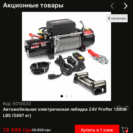
Акционные товары
В наличии
Код: 5010033
Автомобильная электрическая лебедка 24V Profter 13000
LBS (5897 кг)
19 499
грн
Купить в 1 клик
19 999
грн
0