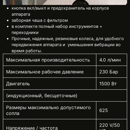
кнопка вкл/выкл и предохранитель на корпусе
аппарата
заборная чаша с фильтром
в комплекте полный набор инструментов +
переходники
Прочные, надежные, резиновые колеса, для удобного
передвижения аппарата и уменьшения вибрации во
время работы.
Максимальная производительность
4.0 л/мин
Максимальное рабочее давление
230 Бар
Двигатель
1500 Вт
(индукционный, бесщеточные)
Размеры максимально допустимого
625
сопла
220 V/50
Напряжение / частота