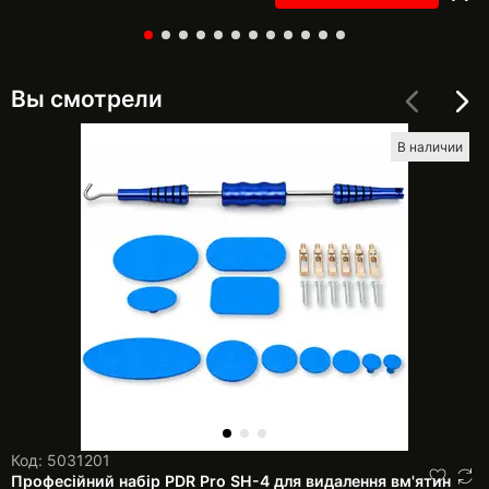
Вы смотрели
В наличии
Код: 5031201
Професійний набір PDR Pro SH-4 для видалення вм'ятин