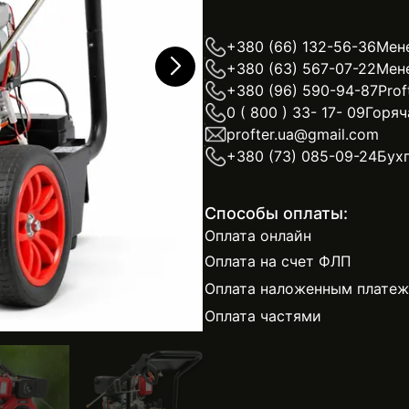
+380 (66) 132-56-36
Мен
+380 (63) 567-07-22
Мен
+380 (96) 590-94-87
Prof
0 ( 800 ) 33- 17- 09
Горяч
profter.ua@gmail.com
+380 (73) 085-09-24
Бух
Способы оплаты:
Оплата онлайн
Оплата на счет ФЛП
Оплата наложенным плате
Оплата частями