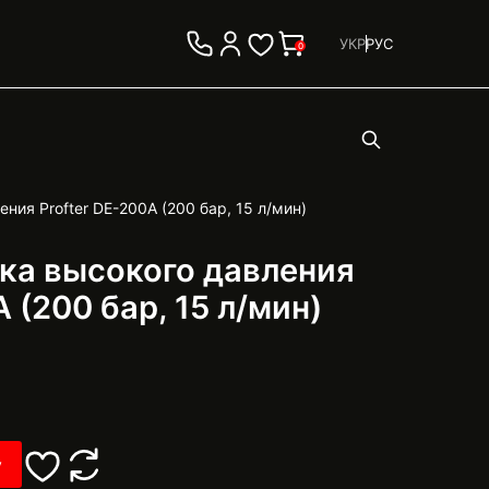
УКР
РУС
0
ния Profter DE-200A (200 бар, 15 л/мин)
ка высокого давления
 (200 бар, 15 л/мин)
у