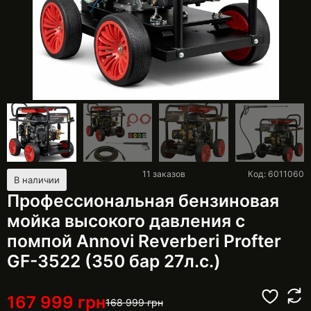
11
заказов
Код: 6011060
В наличии
Профессиональная бензиновая
мойка высокого давления с
помпой Annovi Reverberi Profter
GF-3522 (350 бар 27л.с.)
167 999
грн
168 999
грн