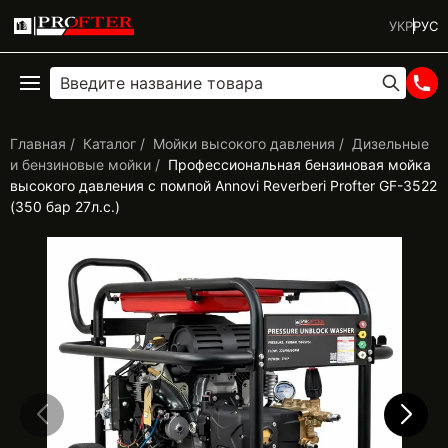
УКР
РУС
Главная
Каталог
Мойки высокого давления
Дизельные
и бензиновые мойки
Профессиональная бензиновая мойка
высокого давления с помпой Annovi Reverberi Profter GF-3522
(350 бар 27л.с.)