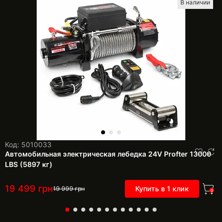
В наличии
Код: 5010033
Автомобильная электрическая лебедка 24V Profter 13000
LBS (5897 кг)
19 499
грн
Купить в 1 клик
19 999
грн
0