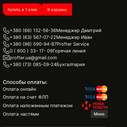
Купить в 1 клик
В корзину
+380 (66) 132-56-36
Менеджер Дмитрий
+380 (63) 567-07-22
Менеджер Иван
+380 (96) 590-94-87
Profter Service
0 ( 800 ) 33- 17- 09
Горячая линия
profter.ua@gmail.com
+380 (73) 085-09-24
Бухгалтерия
Способы оплаты:
Оплата онлайн
Оплата на счет ФЛП
Оплата наложенным платежом
Оплата частями