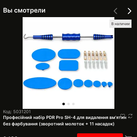
Вы смотрели
В наличии
Код: 5031201
Професійний набір PDR Pro SH-4 для видалення вм'ятин
без фарбування (зворотний молоток + 11 насадок)