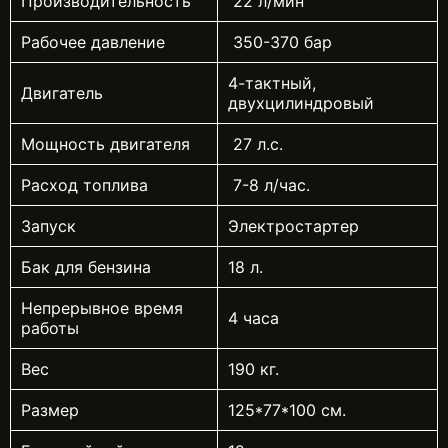
Производительность
22 л/мин
Рабочее давление
350-370 бар
4-тактный,
Двигатель
двухцилиндровый
Мощность двигателя
27 л.с.
Расход топлива
7-8 л/час.
Запуск
Электростартер
Бак для бензина
18 л.
Непрерывное время
4 часа
работы
Вес
190 кг.
Размер
125*77*100 см.