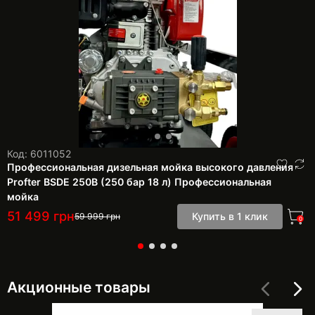
Код: 6011052
Профессиональная дизельная мойка высокого давления
Profter BSDE 250B (250 бар 18 л) Профессиональная
мойка
51 499
грн
Купить в 1 клик
59 999
грн
0
Акционные товары