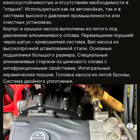
износоустойчивостью и отсутствием необходимости в
"отдыхе". Используються как на автомойках, так и в
системах высокого давления промышленности или
очистных установках.
Корпус и крышки насоса выполнены из литого под
давлением алюминиевого сплава. Перемещение поршней
через шатун – кривошипная система. Вал насоса из
высокопрочной штампованной стали. Основные
подшипники большого размера. Специальные
алюминиевые стержни из цинкового сплава с
антифрикционными свойствами. Интегральные
керамические поршни. Головка насоса из литой бронзы.
Система двойного уплотнения.