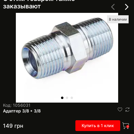
заказывают
В наличии
Код: 1056031
Адаптер 3/8 * 3/8
149
грн
Купить в 1 клик
0