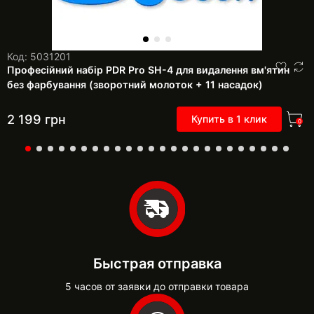
Код: 5031201
Професійний набір PDR Pro SH-4 для видалення вм'ятин
без фарбування (зворотний молоток + 11 насадок)
2 199
грн
Купить в 1 клик
0
Быстрая отправка
5 часов от заявки до отправки товара