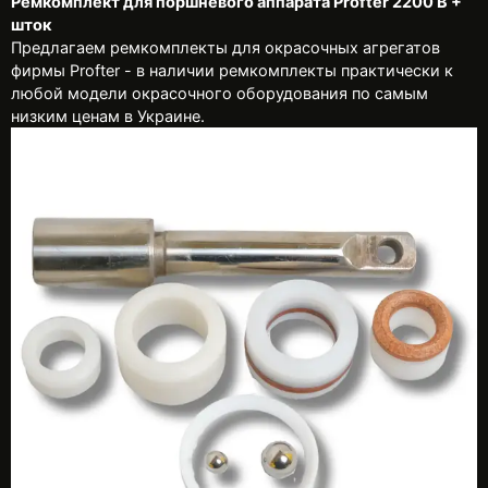
Ремкомплект для поршневого аппарата Profter 2200 В +
шток
Предлагаем ремкомплекты для окрасочных агрегатов
фирмы Profter - в наличии ремкомплекты практически к
любой модели окрасочного оборудования по самым
низким ценам в Украине.