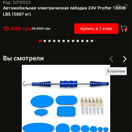
Код: 5010033
Автомобильная электрическая лебедка 24V Profter 13000
LBS (5897 кг)
19 499
грн
Купить в 1 клик
19 999
грн
0
Вы смотрели
В наличии