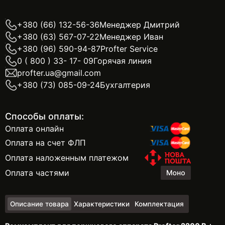
+380 (66) 132-56-36
Менеджер Дмитрий
+380 (63) 567-07-22
Менеджер Иван
+380 (96) 590-94-87
Profter Service
0 ( 800 ) 33- 17- 09
Горячая линия
profter.ua@gmail.com
+380 (73) 085-09-24
Бухгалтерия
Способы оплаты:
Оплата онлайн
Оплата на счет ФЛП
Оплата наложенным платежом
Оплата частями
Описание товара
Характеристики
Комплектация