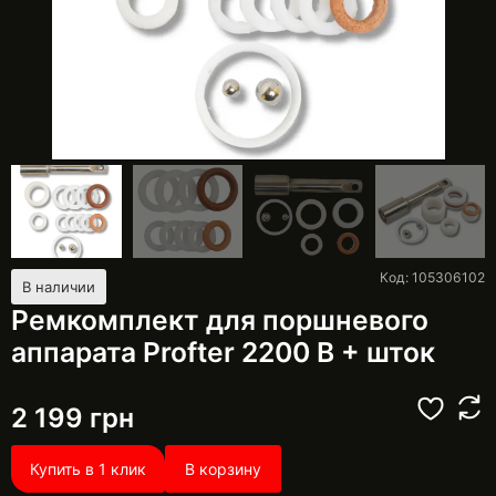
Код: 105306102
В наличии
Ремкомплект для поршневого
аппарата Profter 2200 В + шток
2 199
грн
Купить в 1 клик
В корзину