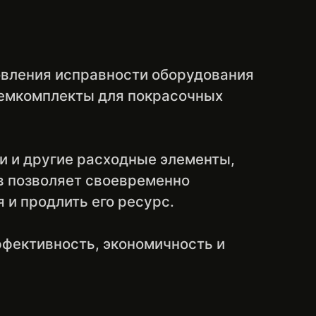
овления исправности оборудования
 ремкомплекты для покрасочных
и и другие расходные элементы,
в позволяет своевременно
 и продлить его ресурс.
ффективность, экономичность и