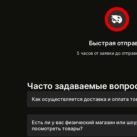
Быстрая отпра
5 часов от заявки до отправ
Часто задаваемые вопро
Как осуществляется доставка и оплата то
Мы быстро обрабатываем заказы, оперативн
товары ежедневно до 16:00 после подтверж
Есть ли у вас физический магазин или шо
посмотреть товары?
Да, у нас есть два физических магазина в Че