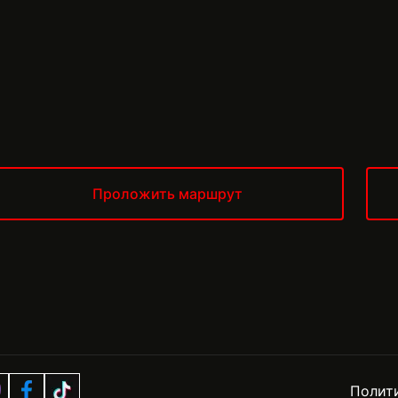
Проложить маршрут
Полит