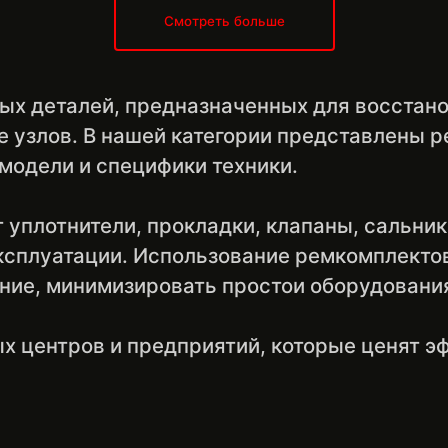
Смотреть больше
ных деталей, предназначенных для восстан
е узлов. В нашей категории представлены
 модели и специфики техники.
уплотнители, прокладки, клапаны, сальник
ксплуатации. Использование ремкомплекто
ие, минимизировать простои оборудования
ых центров и предприятий, которые ценят э