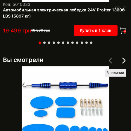
Код: 5010033
Автомобильная электрическая лебедка 24V Profter 13000
LBS (5897 кг)
19 499
грн
Купить в 1 клик
19 999
грн
0
Вы смотрели
В наличии