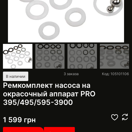
3
заказа
Код: 105101106
В наличии
Ремкомплект насоса на
окрасочный аппарат PRO
395/495/595-3900
1 599
грн