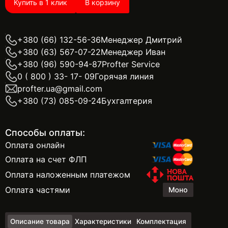
Купить в 1 клик
В корзину
+380 (66) 132-56-36
Менеджер Дмитрий
+380 (63) 567-07-22
Менеджер Иван
+380 (96) 590-94-87
Profter Service
0 ( 800 ) 33- 17- 09
Горячая линия
profter.ua@gmail.com
+380 (73) 085-09-24
Бухгалтерия
Способы оплаты:
Оплата онлайн
Оплата на счет ФЛП
Оплата наложенным платежом
Оплата частями
Описание товара
Характеристики
Комплектация