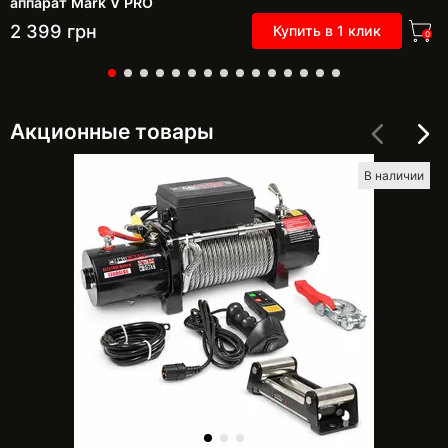
аппарат Mark V PRO
2 399
грн
Купить в 1 клик
0
Акционные товары
В наличии