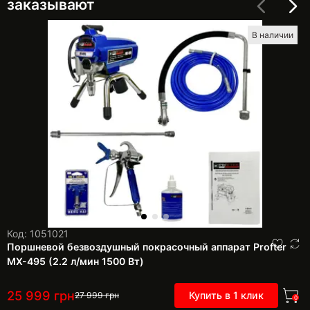
заказывают
В наличии
Код: 1051021
Поршневой безвоздушный покрасочный аппарат Profter
MX-495 (2.2 л/мин 1500 Вт)
25 999
грн
Купить в 1 клик
27 999
грн
0