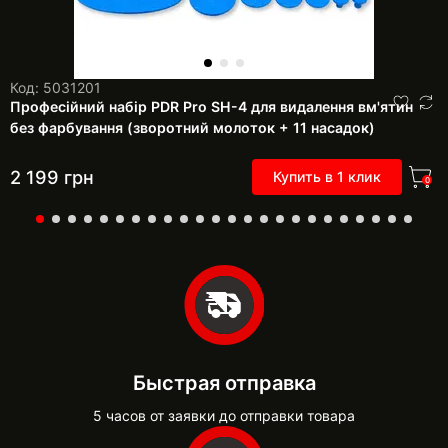
Код: 5031201
Професійний набір PDR Pro SH-4 для видалення вм'ятин
без фарбування (зворотний молоток + 11 насадок)
2 199
грн
Купить в 1 клик
0
Быстрая отправка
5 часов от заявки до отправки товара