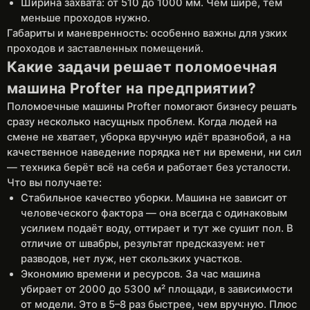
Ширина захвата: от 510 до 1000 мм. Чем шире, тем
меньше проходов нужно.
Габариты и маневренность: особенно важны для узких
проходов и заставленных помещений.
Какие задачи решает поломоечная
машина Profter на предприятии?
Поломоечные машины Profter помогают бизнесу решать
сразу несколько насущных проблем. Когда людей на
смене не хватает, уборка вручную идёт вразнобой, а на
качественное наведение порядка нет ни времени, ни сил
— техника берёт всё на себя и работает без усталости.
Что вы получаете:
Стабильное качество уборки. Машина не зависит от
человеческого фактора — она всегда с одинаковым
усилием подаёт воду, оттирает и тут же сушит пол. В
отличие от швабры, результат предсказуем: нет
разводов, нет луж, нет скользких участков.
Экономию времени и ресурсов. За час машина
убирает от 2000 до 5300 м² площади, в зависимости
от модели. Это в 5–8 раз быстрее, чем вручную. Плюс