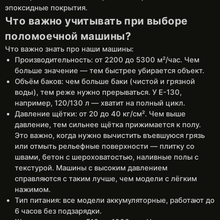
эпоксидные покрытия.
Что важно учитывать при выборе
поломоечной машины?
Что важно знать про наши машины:
Производительность: от 2200 до 5300 м²/час. Чем
больше значение — тем быстрее убирается объект.
Объём баков: чем больше баки (чистой и грязной
воды), тем реже нужно прерываться. У E-130,
например, 120/130 л — хватит на полный цикл.
Давление щётки: от 20 до 40 кг/см². Чем выше
давление, тем сильнее щётка прижимается к полу.
Это важно, когда нужно вычистить въевшуюся грязь
или отмыть рельефные поверхности — плитку со
швами, бетон с шероховатостью, наливные полы с
текстурой. Машины с высоким давлением
справляются с таким лучше, чем модели с лёгким
нажимом.
Тип питания: все модели аккумуляторные, работают до
6 часов без подзарядки.