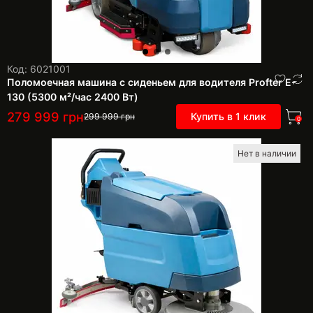
Код: 6021001
Поломоечная машина с сиденьем для водителя Profter E-
130 (5300 м²/час 2400 Вт)
279 999
грн
Купить в 1 клик
299 999
грн
0
Нет в наличии