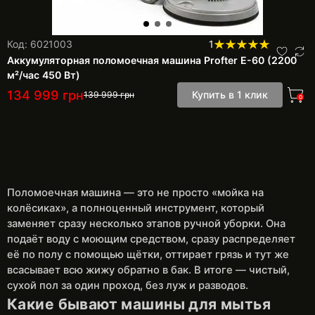
Код: 6021003
1
Аккумуляторная поломоечная машина Profter E-60 (2200
м²/час 450 Вт)
134 999
грн
Купить в 1 клик
139 999
грн
0
Поломоечная машина — это не просто «мойка на
колёсиках», а полноценный инструмент, который
заменяет сразу несколько этапов ручной уборки. Она
подаёт воду с моющим средством, сразу распределяет
её по полу с помощью щётки, оттирает грязь и тут же
всасывает всю жижу обратно в бак. В итоге — чистый,
сухой пол за один проход, без луж и разводов.
Какие бывают машины для мытья