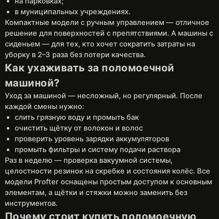
на парковках;
в муниципальных учреждениях.
Компактные модели с ручным управлением — отличное
решение для поверхностей с препятствиями. А машины с
сиденьем — для тех, кто хочет сократить затраты на
уборку в 2–3 раза без потери качества.
Как ухаживать за поломоечной
машиной?
Уход за машиной — несложный, но регулярный. После
каждой смены нужно:
слить грязную воду и промыть бак
очистить щётку от волокон и волос
проверить уровень зарядки аккумуляторов
промыть фильтры и систему подачи раствора
Раз в неделю — проверка вакуумной системы,
целостности резинок на скребке и состояния колёс. Все
модели Profter оснащены простым доступом к основным
элементам, а щётки и стяжки можно заменить без
инструментов.
Почему стоит купить поломоечную