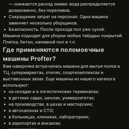
— снижается расход химии: вода распределяется
дозированно, без переливов.
Сокращение затрат на персонал. Одна машина
заменяет несколько уборщиков.
Безопасность. После прохода пол уже сухой.
Машина подходит для уборки любых твёрдых покрытий.
Плитка, бетон, наливной пол и т.п.
Где применяются поломоечные
машины Profter?
Вам наверняка встречалась машина для мытья полов в
ТЦ, супермаркетах, отелях, спорткомплексах и
выставочных залах. Еще машины из нашего каталога
используют:
на складах и в логистических терминалах;
в детских садах, школах, университетах;
на производстве, в цехах и мастерских;
в автосалонах и СТО;
в больницах, клиниках, лабораториях;
в аэропортах и вокзалах;