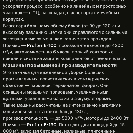
ускоряет процесс, особенно на линейных и просторных
участках — в ТЦ, на складах, в аэропортах и учебных
корпусах.
Благодаря большому объему баков (от 90 до 130 л) и
высокому давлению щётки они справляются с сильными
загрязнениями за меньшее количество проходов.
Пример —
Profter E-100
: производительность до 4200
м²/ч, автономность до 6 часов, полный контроль с
панели и система защиты компонентов от пены и влаги.
Машины повышенной производительности
Это техника для ежедневной уборки больших
промышленных, логистических и коммерческих
объектов — парковок, терминалов, фабрик. Они
оснащены мощными приводами, увеличенными
щетками, усиленными баками и аккумуляторами.
Такие машины рассчитаны на интенсивную нагрузку и
минимальные остановки: бак до 130 л,
производительность — до 5300 м²/ч, моторы до 2400 Вт.
Пример —
Profter E-130
. Подходит для площадей до 15
000 м², включая бетонные, наливные, плиточные и