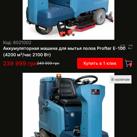
Код: 6021002
Аккумуляторная машина для мытья полов Profter E-100
(4200 м²/час 2100 Вт)
239 999
грн
Купить в 1 клик
249 999
грн
0
В наличии