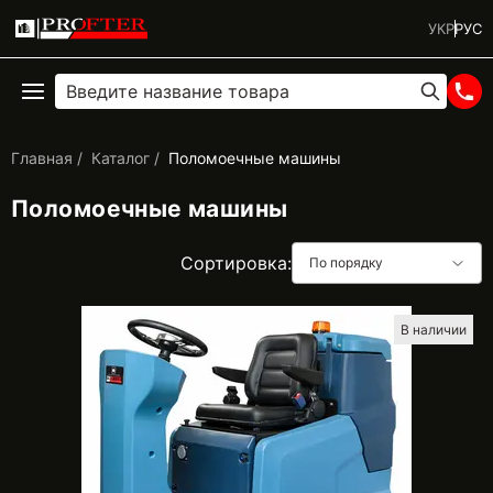
УКР
РУС
Главная
Каталог
Поломоечные машины
Поломоечные машины
Сортировка:
По порядку
В наличии